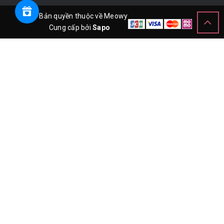
© Bản quyền thuộc về Meowy
Cung cấp bởi
Sapo