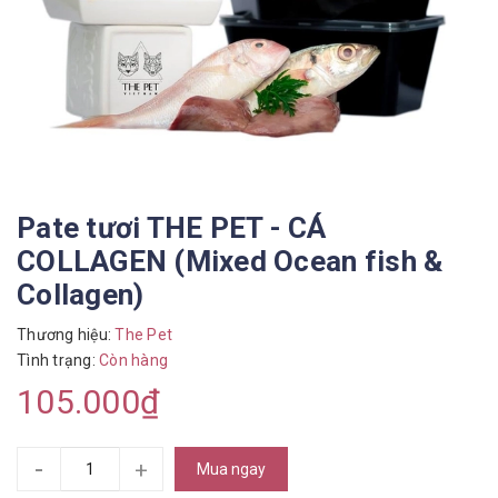
Pate tươi THE PET - CÁ
COLLAGEN (Mixed Ocean fish &
Collagen)
Thương hiệu:
The Pet
Tình trạng:
Còn hàng
105.000₫
-
+
Mua ngay