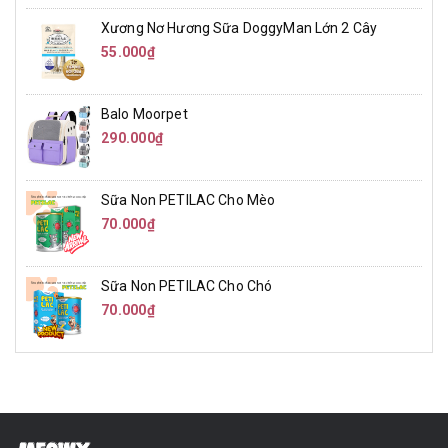
Xương Nơ Hương Sữa DoggyMan Lớn 2 Cây
55.000₫
Balo Moorpet
290.000₫
Sữa Non PETILAC Cho Mèo
70.000₫
Sữa Non PETILAC Cho Chó
70.000₫