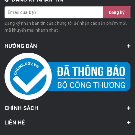
Đăng ký
Đăng ký nhận bản tin của chúng tôi để nhận các sản phẩm mới,
mã khuyến mại nhanh nhất
HƯỚNG DẪN
CHÍNH SÁCH
LIÊN HỆ