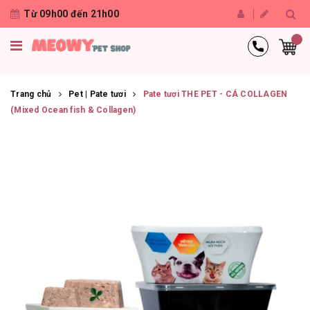
Từ 09h00 đến 21h00
Trang chủ
Pet | Pate tươi
Pate tươi THE PET - CÁ COLLAGEN
(Mixed Ocean fish & Collagen)