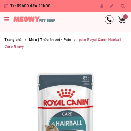
Từ 09h00 đến 21h00
Trang chủ
Mèo | Thức ăn ướt - Pate
pate Royal Canin Hairball
Care Gravy