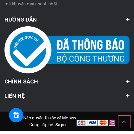
mã khuyến mại nhanh nhất
HƯỚNG DẪN
CHÍNH SÁCH
LIÊN HỆ
© Bản quyền thuộc về Meowy
Cung cấp bởi
Sapo