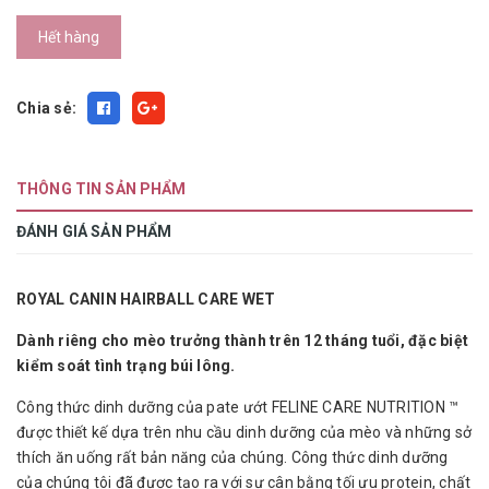
Hết hàng
Chia sẻ:
THÔNG TIN SẢN PHẨM
ĐÁNH GIÁ SẢN PHẨM
ROYAL CANIN HAIRBALL CARE WET
Dành riêng cho mèo trưởng thành trên 12 tháng tuổi, đặc biệt
kiểm soát tình trạng búi lông.
Công thức dinh dưỡng của pate ướt FELINE CARE NUTRITION ™
được thiết kế dựa trên nhu cầu dinh dưỡng của mèo và những sở
thích ăn uống rất bản năng của chúng. Công thức dinh dưỡng
của chúng tôi đã được tạo ra với sự cân bằng tối ưu protein, chất