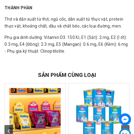
THÀNH PHẦN
Thịt và dẫn xuất từ thịt, ngũ cốc, dẫn xuất từ thực vật, protein
thực vật, khoáng chất, dầu và chất béo, các loại đường, men.
Phụ gia dinh dưỡng: Vitamin D3: 150 IU, E1 (Sắt): 2 mg, E2 (I ốt):
0.3 mg, E4 (Đồng): 2.3 mg, E5 (Mangan): 0.6 mg, E6 (Kẽm): 6 mg
- Phụ gia kỹ thuật: Clinoptilolite.
SẢN PHẨM CÙNG LOẠI