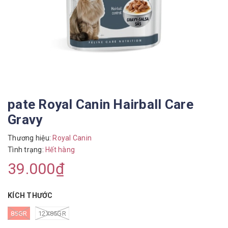
pate Royal Canin Hairball Care
Gravy
Thương hiệu:
Royal Canin
Tình trạng:
Hết hàng
39.000₫
KÍCH THƯỚC
85GR
12X85GR