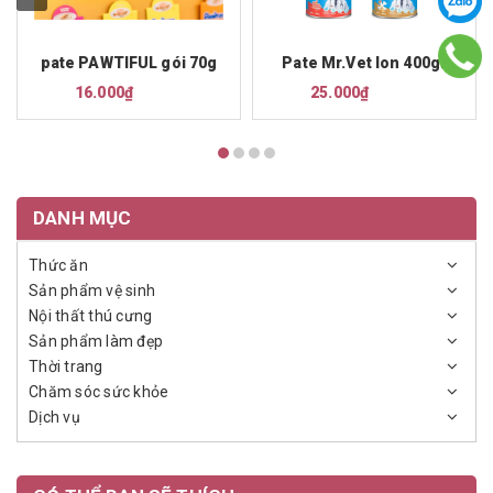
pate PAWTIFUL gói 70g
Pate Mr.Vet lon 400gr
16.000₫
25.000₫
DANH MỤC
Thức ăn
Sản phẩm vệ sinh
Nội thất thú cưng
Sản phẩm làm đẹp
Thời trang
Chăm sóc sức khỏe
Dịch vụ