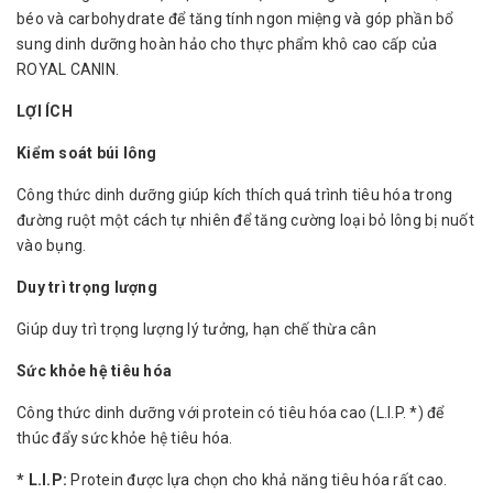
béo và carbohydrate để tăng tính ngon miệng và góp phần bổ
sung dinh dưỡng hoàn hảo cho thực phẩm khô cao cấp của
ROYAL CANIN.
LỢI ÍCH
Kiểm soát búi lông
Công thức dinh dưỡng giúp kích thích quá trình tiêu hóa trong
đường ruột một cách tự nhiên để tăng cường loại bỏ lông bị nuốt
vào bụng.
Duy trì trọng lượng
Giúp duy trì trọng lượng lý tưởng, hạn chế thừa cân
Sức khỏe hệ tiêu hóa
Công thức dinh dưỡng với protein có tiêu hóa cao (L.I.P. *) để
thúc đẩy sức khỏe hệ tiêu hóa.
* L.I.P:
Protein được lựa chọn cho khả năng tiêu hóa rất cao.