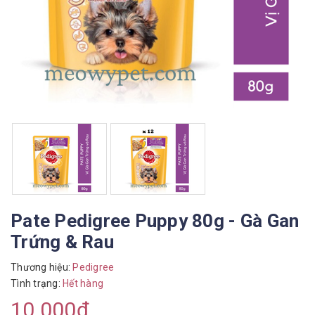
Pate Pedigree Puppy 80g - Gà Gan
Trứng & Rau
Thương hiệu:
Pedigree
Tình trạng:
Hết hàng
10.000₫