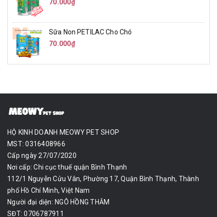
70.000₫
Sữa Non PETILAC Cho Chó
70.000₫
HỘ KINH DOANH MEOWY PET SHOP
MST: 0316408966
Cấp ngày 27/07/2020
Nơi cấp: Chi cục thuế quận Bình Thạnh
112/1 Nguyễn Cửu Vân, Phường 17, Quận Bình Thạnh, Thành
phố Hồ Chí Minh, Việt Nam
Người đại diện: NGÔ HỒNG THẮM
SĐT: 0706787911