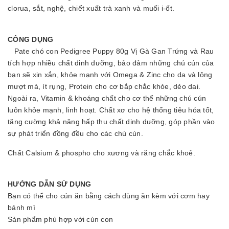
clorua, sắt, nghệ, chiết xuất trà xanh và muối i-ốt.
CÔNG DỤNG
Pate chó con Pedigree Puppy 80g Vị Gà Gan Trứng và Rau
tích hợp nhiều chất dinh dưỡng, bảo đảm những chú cún của
bạn sẽ xin xắn, khỏe mạnh với Omega & Zinc cho da và lông
mượt mà, ít rụng, Protein cho cơ bắp chắc khỏe, dẻo dai.
Ngoài ra, Vitamin & khoáng chất cho cơ thể những chú cún
luôn khỏe mạnh, linh hoạt. Chất xơ cho hệ thống tiêu hóa tốt,
tăng cường khả năng hấp thu chất dinh dưỡng, góp phần vào
sự phát triển đồng đều cho các chú cún.
Chất Calsium & phospho cho xương và răng chắc khoẻ.
HƯỚNG DẪN SỬ DỤNG
Bạn có thể cho cún ăn bằng cách dùng ăn kèm với cơm hay
bánh mì
Sản phẩm phù hợp với cún con