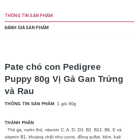
THÔNG TIN SẢN PHẨM
ĐÁNH GIÁ SẢN PHẨM
Pate chó con Pedigree
Puppy 80g Vị Gà Gan Trứng
và Rau
THÔNG TIN SẢN PHẨM
:
1 gói 80g
THÀNH PHẦN
Thịt gà, nước thịt, vitamin C, A, D, D3, B2, B12, B6, E và
vitamin B1, khoáng chất như canxi, đồng sulfat, kẽm, kali