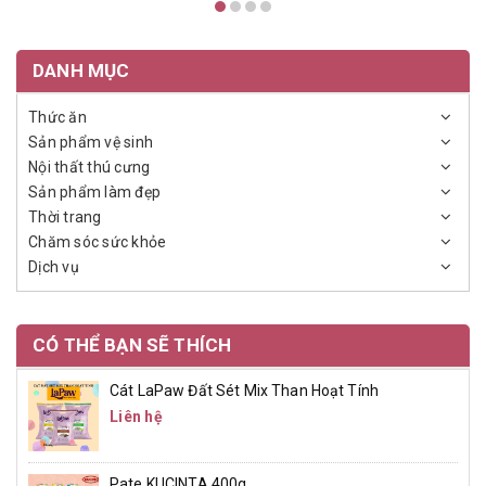
DANH MỤC
Thức ăn
Sản phẩm vệ sinh
Nội thất thú cưng
Sản phẩm làm đẹp
Thời trang
Chăm sóc sức khỏe
Dịch vụ
CÓ THỂ BẠN SẼ THÍCH
Cát LaPaw Đất Sét Mix Than Hoạt Tính
Liên hệ
Pate KUCINTA 400g