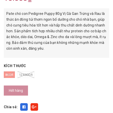
Pate chó con Pedigree Puppy 80g Vị Gà Gan Trứng và Rau là
thức ăn đóng túi thơm ngon bổ dưỡng cho chó nhà bạn, giúp
chó cưng tiêu hóa tốt hơn và hấp thu chất dinh dưỡng nhanh
hơn. Sản phẩm tích hợp nhiều chất như protein cho cơ bắp ch
ắc khỏe, dẻo dai, Omega & Zinc cho da và lông mượt mà, ít rụ
ng. Bảo đảm thú cưng của bạn không những mạnh khỏe mà
còn xinh xắn, đáng yêu.
KÍCH THƯỚC
80GR
12X80GR
Hết hàng
Chia sẻ: