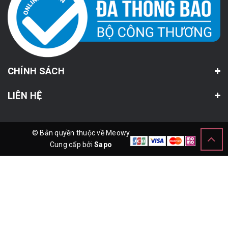
CHÍNH SÁCH
LIÊN HỆ
© Bản quyền thuộc về Meowy
Cung cấp bởi
Sapo