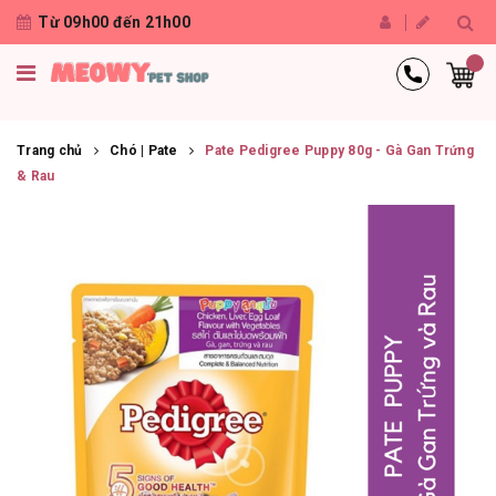
Từ 09h00 đến 21h00
Trang chủ
Chó | Pate
Pate Pedigree Puppy 80g - Gà Gan Trứng
& Rau