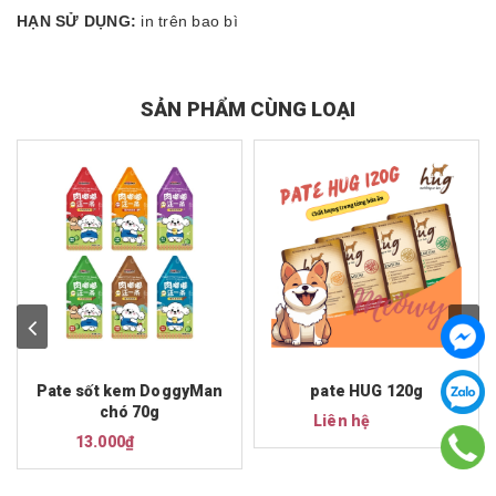
HẠN SỬ DỤNG:
in trên bao bì
SẢN PHẨM CÙNG LOẠI
Pate sốt kem DoggyMan
pate HUG 120g
chó 70g
Liên hệ
13.000₫