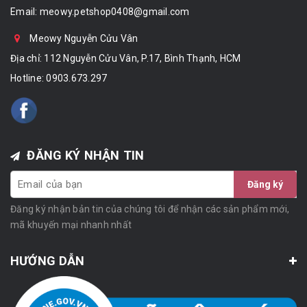
Email:
meowy.petshop0408@gmail.com
Meowy Nguyễn Cửu Vân
Địa chỉ: 112 Nguyễn Cửu Vân, P.17, Bình Thạnh, HCM
Hotline:
0903.673.297
ĐĂNG KÝ NHẬN TIN
Đăng ký
Đăng ký nhận bản tin của chúng tôi để nhận các sản phẩm mới,
mã khuyến mại nhanh nhất
HƯỚNG DẪN