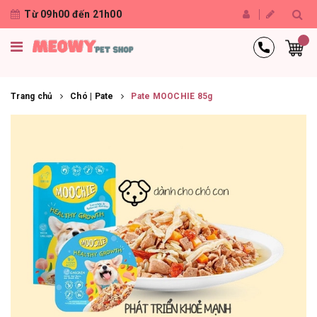
Từ 09h00 đến 21h00
Trang chủ
Chó | Pate
Pate MOOCHIE 85g