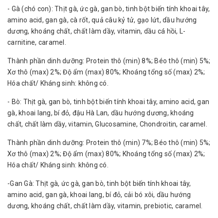
- Gà (chó con): Thịt gà, ức gà, gan bò, tinh bột biến tính khoai tây,
amino acid, gan gà, cà rốt, quả câu kỷ tử, gạo lứt, dầu hướng
dương, khoáng chất, chất làm dầy, vitamin, dầu cá hồi, L-
carnitine, caramel.
Thành phần dinh dưỡng: Protein thô (min) 8%; Béo thô (min) 5%;
Xơ thô (max) 2%; Độ ẩm (max) 80%; Khoáng tổng số (max) 2%;
Hóa chất/ Kháng sinh: không có.
- Bò: Thịt gà, gan bò, tinh bột biến tính khoai tây, amino acid, gan
gà, khoai lang, bí đỏ, đậu Hà Lan, dầu hướng dương, khoáng
chất, chất làm dầy, vitamin, Glucosamine, Chondroitin, caramel.
Thành phần dinh dưỡng: Protein thô (min) 7%; Béo thô (min) 5%;
Xơ thô (max) 2%; Độ ẩm (max) 80%; Khoáng tổng số (max) 2%;
Hóa chất/ Kháng sinh: không có.
-Gan Gà: Thịt gà, ức gà, gan bò, tinh bột biến tính khoai tây,
amino acid, gan gà, khoai lang, bí đỏ, cải bó xôi, dầu hướng
dương, khoáng chất, chất làm dầy, vitamin, prebiotic, caramel.