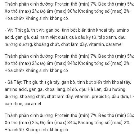
Thành phần dinh dưỡng: Protein thô (min) 7%; Béo thô (min) 5%;
Xơ thô (max) 2%; Độ ẩm (max) 80%; Khoáng tổng số (max) 2%;
Hóa chất/ Kháng sinh: không có.
- Vịt: Thịt gà, thịt vịt, gan bò, tinh bột biến tính khoai tây, amino
acid, gan gà, quả nam việt quất, quả câu kỷ tử, táo xanh, dầu
hướng dương, khoáng chất, chất làm dầy, vitamin, caramel.
Thành phần dinh dưỡng: Protein thô (min) 7%; Béo thô (min) 5%;
Xơ thô (max) 2%; Độ ẩm (max) 84%; Khoáng tổng số (max) 2%;
Hóa chất/ Kháng sinh: không có.
- Gà Tây: Thịt gà, thịt gà tây, gan bò, tinh bột biến tính khoai tây,
amino acid, gan gà, khoai lang, bí đỏ, đậu Hà Lan, dầu hướng
dương, khoáng chất, chất làm dầy, vitamin, prebiotic, dầu dừa, L-
carnitine, caramel.
Thành phần dinh dưỡng: Protein thô (min) 7%; Béo thô (min) 5%;
Xơ thô (max) 2%; Độ ẩm (max) 84%; Khoáng tổng số (max) 2%;
Hóa chất/ Kháng sinh: không có.