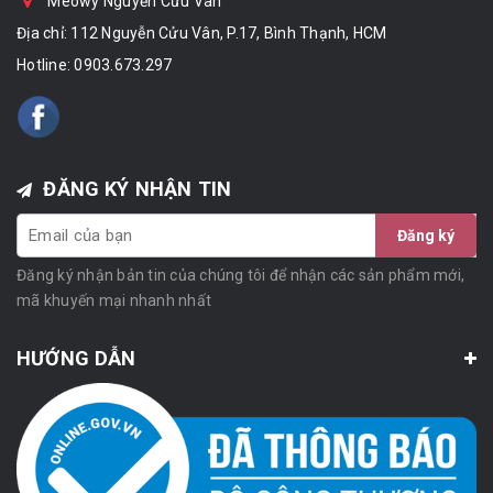
Meowy Nguyễn Cửu Vân
Địa chỉ: 112 Nguyễn Cửu Vân, P.17, Bình Thạnh, HCM
Hotline:
0903.673.297
ĐĂNG KÝ NHẬN TIN
Đăng ký
Đăng ký nhận bản tin của chúng tôi để nhận các sản phẩm mới,
mã khuyến mại nhanh nhất
HƯỚNG DẪN