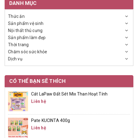
DANH MỤC
Thức ăn
Sản phẩm vệ sinh
Nội thất thú cưng
Sản phẩm làm đẹp
Thời trang
Chăm sóc sức khỏe
Dịch vụ
CÓ THỂ BẠN SẼ THÍCH
Cát LaPaw Đất Sét Mix Than Hoạt Tính
Liên hệ
Pate KUCINTA 400g
Liên hệ