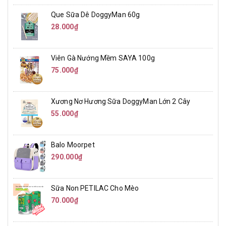
Que Sữa Dê DoggyMan 60g
28.000₫
Viên Gà Nướng Mềm SAYA 100g
75.000₫
Xương Nơ Hương Sữa DoggyMan Lớn 2 Cây
55.000₫
Balo Moorpet
290.000₫
Sữa Non PETILAC Cho Mèo
70.000₫