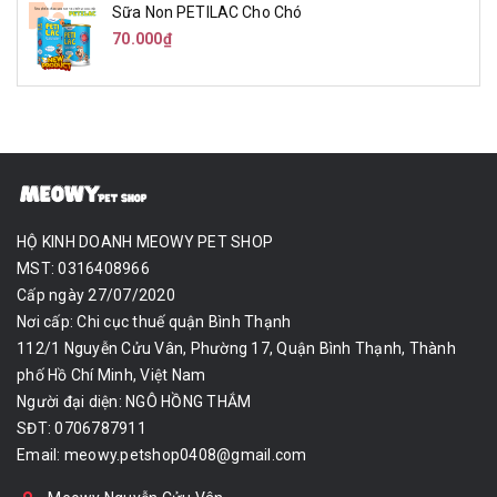
Sữa Non PETILAC Cho Chó
70.000₫
HỘ KINH DOANH MEOWY PET SHOP
MST: 0316408966
Cấp ngày 27/07/2020
Nơi cấp: Chi cục thuế quận Bình Thạnh
112/1 Nguyễn Cửu Vân, Phường 17, Quận Bình Thạnh, Thành
phố Hồ Chí Minh, Việt Nam
Người đại diện: NGÔ HỒNG THẮM
SĐT: 0706787911
Email:
meowy.petshop0408@gmail.com