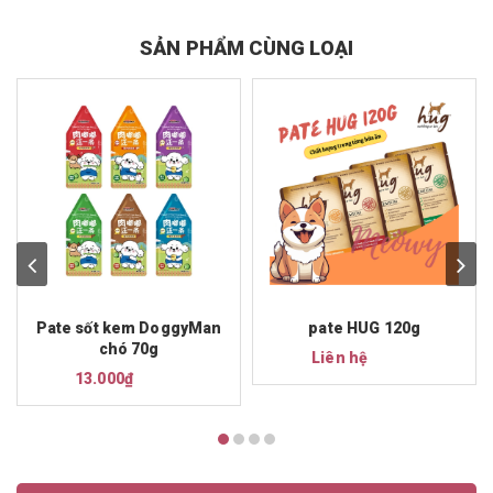
SẢN PHẨM CÙNG LOẠI
Pate sốt kem DoggyMan
pate HUG 120g
chó 70g
Liên hệ
13.000₫