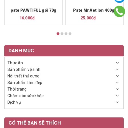
pate PAWTIFUL gói 70g
Pate Mr.Vet lon 400gr
16.000₫
25.000₫
DANH MỤC
Thức ăn
Sản phẩm vệ sinh
Nội thất thú cưng
Sản phẩm làm đẹp
Thời trang
Chăm sóc sức khỏe
Dịch vụ
CÓ THỂ BẠN SẼ THÍCH