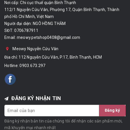
Nơi cấp: Chi cục thuế quận Bình Thạnh
112/1 Nguyễn Cửu Vân, Phường 17, Quận Bình Thạnh, Thành
phố Hồ Chí Minh, Việt Nam
Người đại diện: NGÔ HỒNG THẮM
SĐT: 0706787911
Email:
meowy.petshop0408@gmail.com
Meowy Nguyễn Cửu Vân
Địa chỉ: 112 Nguyễn Cửu Vân, P.17, Bình Thạnh, HCM
Hotline:
0903.673.297
ĐĂNG KÝ NHẬN TIN
Đăng ký
Đăng ký nhận bản tin của chúng tôi để nhận các sản phẩm mới,
mã khuyến mại nhanh nhất