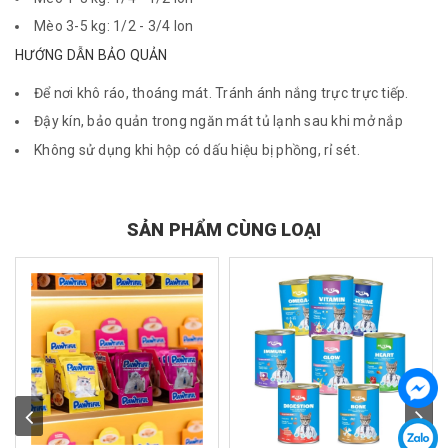
Mèo 3-5 kg: 1/2 - 3/4 lon
HƯỚNG DẪN BẢO QUẢN
Để nơi khô ráo, thoáng mát. Tránh ánh nắng trực trực tiếp.
Đậy kín, bảo quản trong ngăn mát tủ lạnh sau khi mở nắp
Không sử dụng khi hộp có dấu hiệu bị phồng, rỉ sét.
SẢN PHẨM CÙNG LOẠI