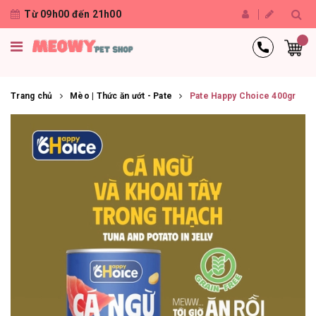
Từ 09h00 đến 21h00
Trang chủ
Mèo | Thức ăn ướt - Pate
Pate Happy Choice 400gr