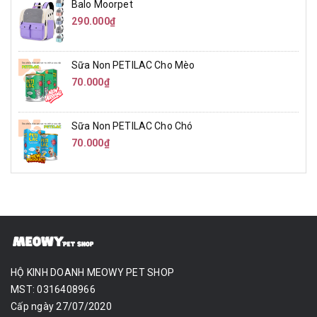
Balo Moorpet
290.000₫
Sữa Non PETILAC Cho Mèo
70.000₫
Sữa Non PETILAC Cho Chó
70.000₫
HỘ KINH DOANH MEOWY PET SHOP
MST: 0316408966
Cấp ngày 27/07/2020