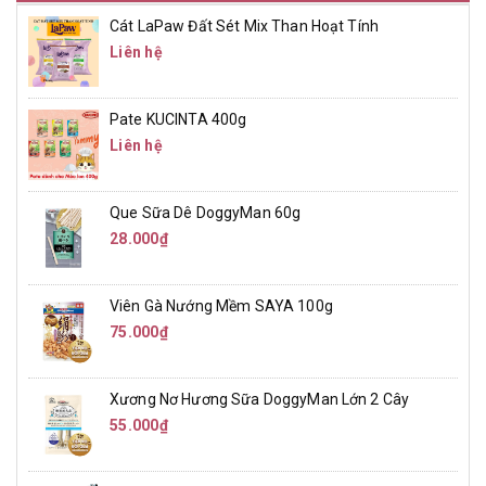
Cát LaPaw Đất Sét Mix Than Hoạt Tính
Liên hệ
Pate KUCINTA 400g
Liên hệ
Que Sữa Dê DoggyMan 60g
28.000₫
Viên Gà Nướng Mềm SAYA 100g
75.000₫
Xương Nơ Hương Sữa DoggyMan Lớn 2 Cây
55.000₫