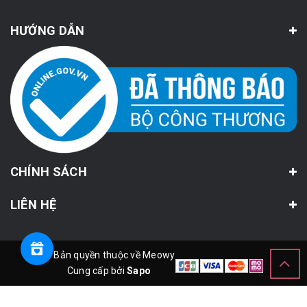
HƯỚNG DẪN
CHÍNH SÁCH
LIÊN HỆ
© Bản quyền thuộc về Meowy
Cung cấp bởi
Sapo