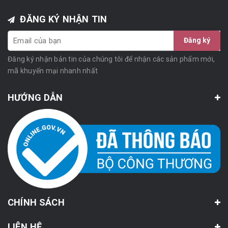
ĐĂNG KÝ NHẬN TIN
Đăng ký
Đăng ký nhận bản tin của chúng tôi để nhận các sản phẩm mới,
mã khuyến mại nhanh nhất
HƯỚNG DẪN
CHÍNH SÁCH
LIÊN HỆ