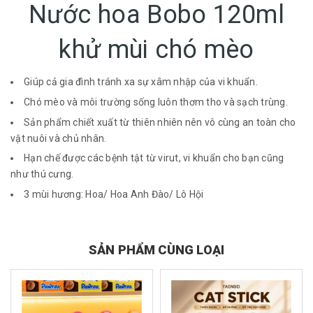
Nước hoa Bobo 120ml
khử mùi chó mèo
Giúp cả gia đình tránh xa sự xâm nhập của vi khuẩn.
Chó mèo và môi trường sống luôn thơm tho và sạch trùng.
Sản phẩm chiết xuất từ thiên nhiên nên vô cùng an toàn cho
vật nuôi và chủ nhân.
Hạn chế được các bệnh tật từ virut, vi khuẩn cho bạn cũng
như thú cưng.
3 mùi hương: Hoa/ Hoa Anh Đào/ Lô Hội
SẢN PHẨM CÙNG LOẠI