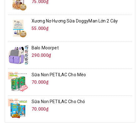
75.000₫
Xương Nơ Hương Sữa DoggyMan Lớn 2 Cây
55.000₫
Balo Moorpet
290.000₫
Sữa Non PETILAC Cho Mèo
70.000₫
Sữa Non PETILAC Cho Chó
70.000₫