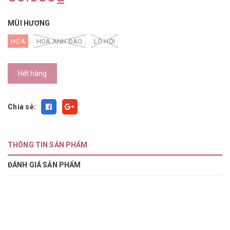
MÙI HƯƠNG
HOA
HOA ANH ĐÀO
LÔ HỘI
Hết hàng
Chia sẻ:
THÔNG TIN SẢN PHẨM
ĐÁNH GIÁ SẢN PHẨM