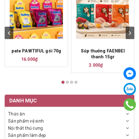
pate PAWTIFUL gói 70g
Súp thưởng FAENBEI
thanh 15gr
16.000₫
3.000₫
DANH MỤC
Thức ăn
Sản phẩm vệ sinh
Nội thất thú cưng
Sản phẩm làm đẹp