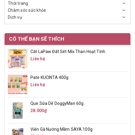
Thời trang
Chăm sóc sức khỏe
Dịch vụ
CÓ THỂ BẠN SẼ THÍCH
Cát LaPaw Đất Sét Mix Than Hoạt Tính
Liên hệ
Pate KUCINTA 400g
Liên hệ
Que Sữa Dê DoggyMan 60g
28.000₫
Viên Gà Nướng Mềm SAYA 100g