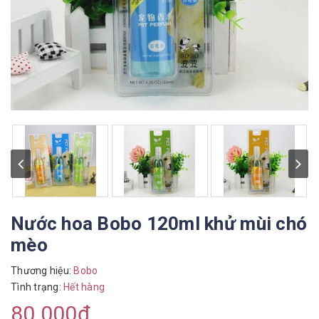
Nước hoa Bobo 120ml khử mùi chó
mèo
Thương hiệu:
Bobo
Tình trạng:
Hết hàng
80.000₫