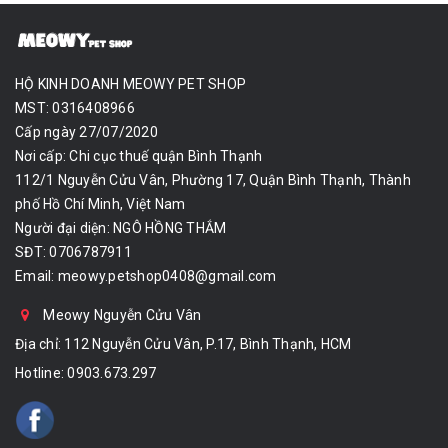
HỘ KINH DOANH MEOWY PET SHOP
MST: 0316408966
Cấp ngày 27/07/2020
Nơi cấp: Chi cục thuế quận Bình Thạnh
112/1 Nguyễn Cửu Vân, Phường 17, Quận Bình Thạnh, Thành
phố Hồ Chí Minh, Việt Nam
Người đại diện: NGÔ HỒNG THẮM
SĐT: 0706787911
Email:
meowy.petshop0408@gmail.com
Meowy Nguyễn Cửu Vân
Địa chỉ: 112 Nguyễn Cửu Vân, P.17, Bình Thạnh, HCM
Hotline:
0903.673.297