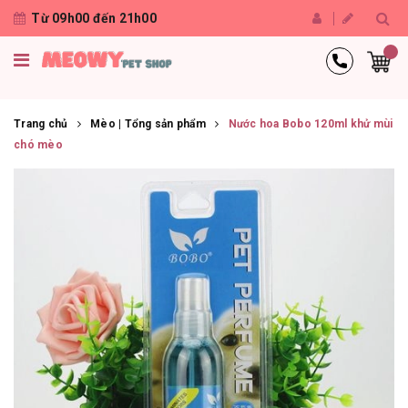
Từ 09h00 đến 21h00
Trang chủ
Mèo | Tổng sản phẩm
Nước hoa Bobo 120ml khử mùi
chó mèo