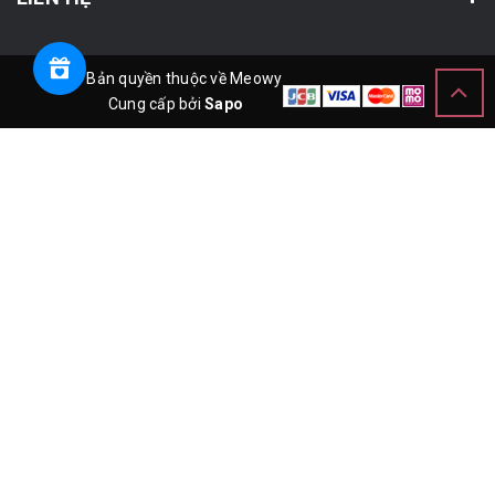
© Bản quyền thuộc về Meowy
Cung cấp bởi
Sapo