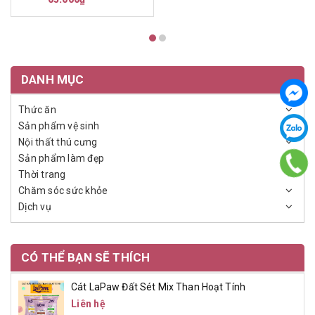
DANH MỤC
Thức ăn
Sản phẩm vệ sinh
Nội thất thú cưng
Sản phẩm làm đẹp
Thời trang
Chăm sóc sức khỏe
Dịch vụ
CÓ THỂ BẠN SẼ THÍCH
Cát LaPaw Đất Sét Mix Than Hoạt Tính
Liên hệ