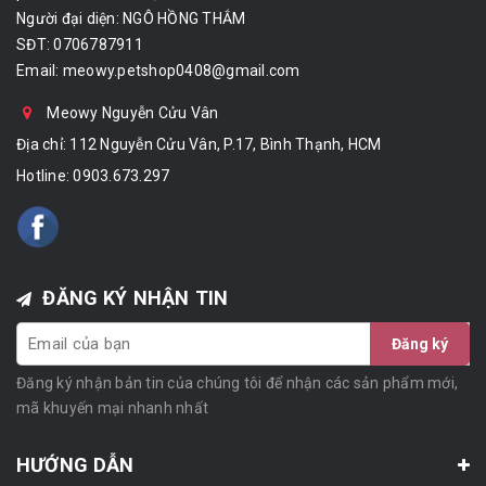
Người đại diện: NGÔ HỒNG THẮM
SĐT: 0706787911
Email:
meowy.petshop0408@gmail.com
Meowy Nguyễn Cửu Vân
Địa chỉ: 112 Nguyễn Cửu Vân, P.17, Bình Thạnh, HCM
Hotline:
0903.673.297
ĐĂNG KÝ NHẬN TIN
Đăng ký
Đăng ký nhận bản tin của chúng tôi để nhận các sản phẩm mới,
mã khuyến mại nhanh nhất
HƯỚNG DẪN