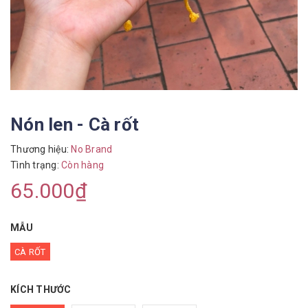
Nón len - Cà rốt
Thương hiệu:
No Brand
Tình trạng:
Còn hàng
65.000₫
MẪU
CÀ RỐT
KÍCH THƯỚC