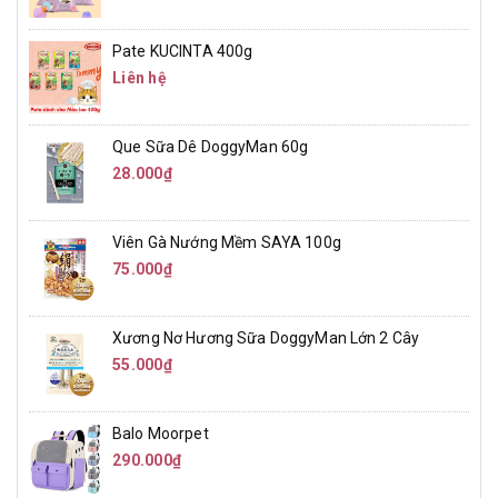
Pate KUCINTA 400g
Liên hệ
Que Sữa Dê DoggyMan 60g
28.000₫
Viên Gà Nướng Mềm SAYA 100g
75.000₫
Xương Nơ Hương Sữa DoggyMan Lớn 2 Cây
55.000₫
Balo Moorpet
290.000₫