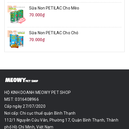
Sữa Non PETILAC Cho Mèo
70.000₫
Sữa Non PETILAC Cho Chó
70.000₫
HỘ KINH DOANH MEOWY PET SHOP
MST: 0316408966
Cấp ngày 27/07/2020
Nơi cấp: Chi cục thuế quận Bình Thạnh
112/1 Nguyễn Cửu Vân, Phường 17, Quận Bình Thạnh, Thành
phố Hồ Chí Minh, Việt Nam