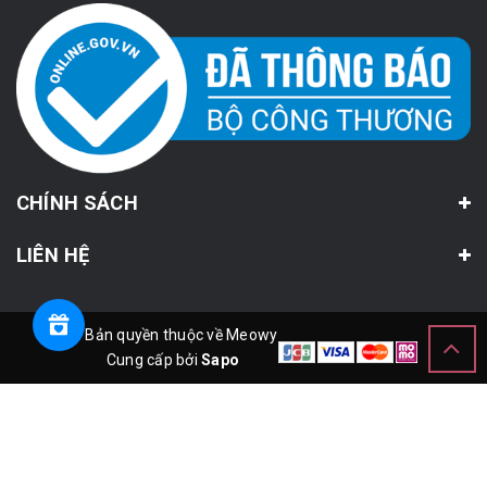
CHÍNH SÁCH
LIÊN HỆ
© Bản quyền thuộc về Meowy
Cung cấp bởi
Sapo