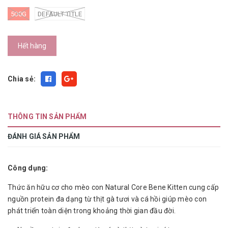
500G
DEFAULT TITLE
Hết hàng
Chia sẻ:
THÔNG TIN SẢN PHẨM
ĐÁNH GIÁ SẢN PHẨM
Công dụng:
Thức ăn hữu cơ cho mèo con Natural Core Bene Kitten cung cấp
nguồn protein đa dạng từ thịt gà tươi và cá hồi giúp mèo con
phát triển toàn diện trong khoảng thời gian đầu đời.