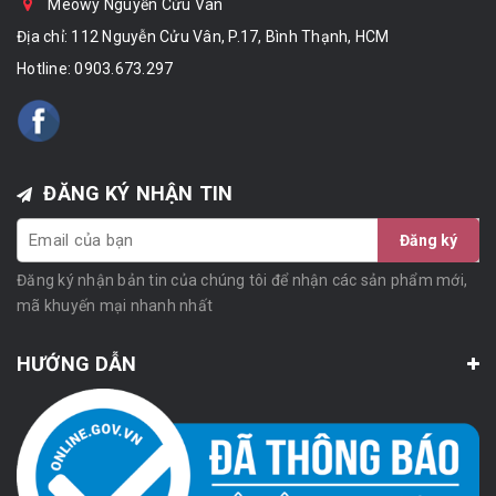
Meowy Nguyễn Cửu Vân
Địa chỉ: 112 Nguyễn Cửu Vân, P.17, Bình Thạnh, HCM
Hotline:
0903.673.297
ĐĂNG KÝ NHẬN TIN
Đăng ký
Đăng ký nhận bản tin của chúng tôi để nhận các sản phẩm mới,
mã khuyến mại nhanh nhất
HƯỚNG DẪN