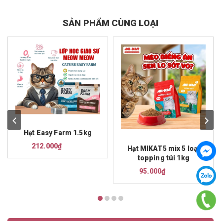
SẢN PHẨM CÙNG LOẠI
Hạt Easy Farm 1.5kg
212.000₫
Hạt MIKAT5 mix 5 loại
topping túi 1kg
95.000₫