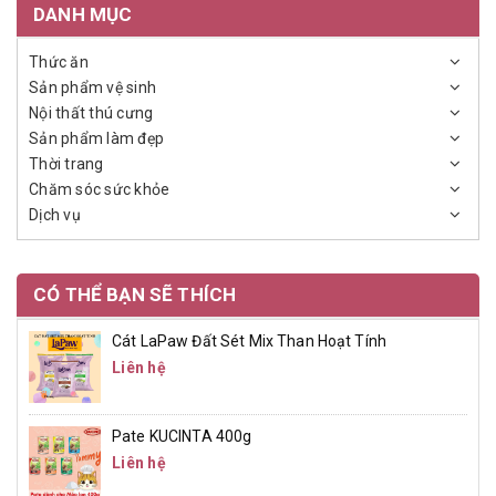
DANH MỤC
Thức ăn
Sản phẩm vệ sinh
Nội thất thú cưng
Sản phẩm làm đẹp
Thời trang
Chăm sóc sức khỏe
Dịch vụ
CÓ THỂ BẠN SẼ THÍCH
Cát LaPaw Đất Sét Mix Than Hoạt Tính
Liên hệ
Pate KUCINTA 400g
Liên hệ