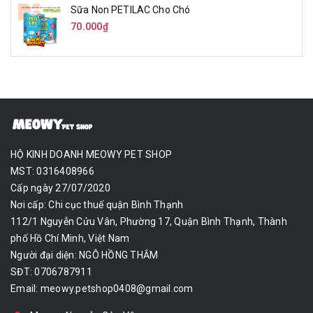
Sữa Non PETILAC Cho Chó
70.000₫
HỘ KINH DOANH MEOWY PET SHOP
MST: 0316408966
Cấp ngày 27/07/2020
Nơi cấp: Chi cục thuế quận Bình Thạnh
112/1 Nguyễn Cửu Vân, Phường 17, Quận Bình Thạnh, Thành
phố Hồ Chí Minh, Việt Nam
Người đại diện: NGÔ HỒNG THẮM
SĐT: 0706787911
Email:
meowy.petshop0408@gmail.com