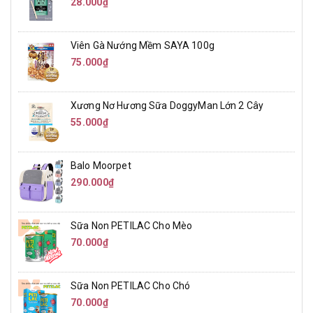
28.000₫
Viên Gà Nướng Mềm SAYA 100g
75.000₫
Xương Nơ Hương Sữa DoggyMan Lớn 2 Cây
55.000₫
Balo Moorpet
290.000₫
Sữa Non PETILAC Cho Mèo
70.000₫
Sữa Non PETILAC Cho Chó
70.000₫