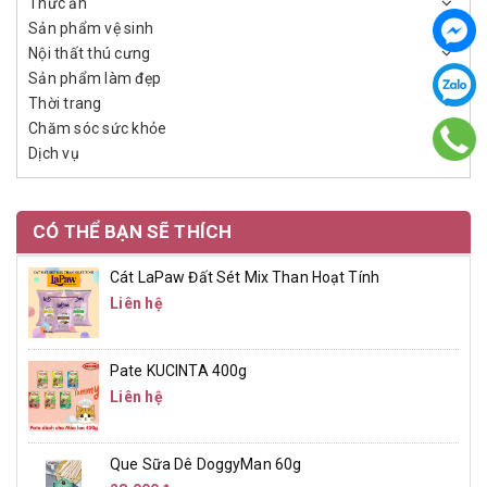
Thức ăn
Sản phẩm vệ sinh
Nội thất thú cưng
Sản phẩm làm đẹp
Thời trang
Chăm sóc sức khỏe
Dịch vụ
CÓ THỂ BẠN SẼ THÍCH
Cát LaPaw Đất Sét Mix Than Hoạt Tính
Liên hệ
Pate KUCINTA 400g
Liên hệ
Que Sữa Dê DoggyMan 60g