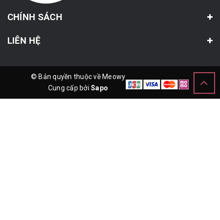
CHÍNH SÁCH
LIÊN HỆ
© Bản quyền thuộc về Meowy
Cung cấp bởi
Sapo