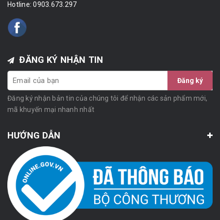
Hotline:
0903.673.297
ĐĂNG KÝ NHẬN TIN
Đăng ký
Đăng ký nhận bản tin của chúng tôi để nhận các sản phẩm mới,
mã khuyến mại nhanh nhất
HƯỚNG DẪN