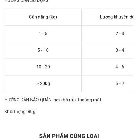
HƯỚNG DẪN SỬ DỤNG:
Cân nặng (kg)
Lượng khuyên dùn
1 - 5
2 - 3
5 - 10
3 - 4
10 - 20
4 - 6
> 20kg
5 - 7
HƯỚNG DẪN BẢO QUẢN: nơi khô ráo, thoáng mát.
Khối lượng: 80g
SẢN PHẨM CÙNG LOẠI