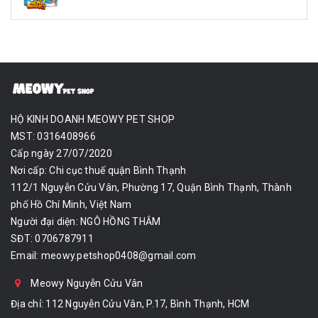
HỘ KINH DOANH MEOWY PET SHOP
MST: 0316408966
Cấp ngày 27/07/2020
Nơi cấp: Chi cục thuế quận Bình Thạnh
112/1 Nguyễn Cửu Vân, Phường 17, Quận Bình Thạnh, Thành
phố Hồ Chí Minh, Việt Nam
Người đại diện: NGÔ HỒNG THẮM
SĐT: 0706787911
Email:
meowy.petshop0408@gmail.com
Meowy Nguyễn Cửu Vân
Địa chỉ: 112 Nguyễn Cửu Vân, P.17, Bình Thạnh, HCM