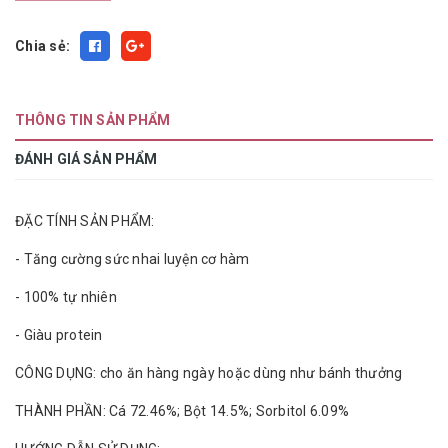
Chia sẻ:
THÔNG TIN SẢN PHẨM
ĐÁNH GIÁ SẢN PHẨM
ĐẶC TÍNH SẢN PHẨM:
- Tăng cường sức nhai luyện cơ hàm
- 100% tự nhiên
- Giàu protein
CÔNG DỤNG: cho ăn hàng ngày hoặc dùng như bánh thưởng
THÀNH PHẦN: Cá 72.46%; Bột 14.5%; Sorbitol 6.09%