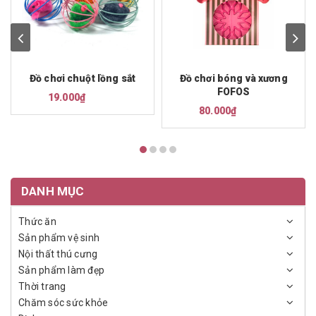
Đồ chơi chuột lồng sắt
Đồ chơi bóng và xương
FOFOS
19.000₫
80.000₫
DANH MỤC
Thức ăn
Sản phẩm vệ sinh
Nội thất thú cưng
Sản phẩm làm đẹp
Thời trang
Chăm sóc sức khỏe