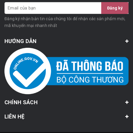
Đăng ký
Đăng ký nhận bản tin của chúng tôi để nhận các sản phẩm mới,
mã khuyến mại nhanh nhất
HƯỚNG DẪN
CHÍNH SÁCH
LIÊN HỆ