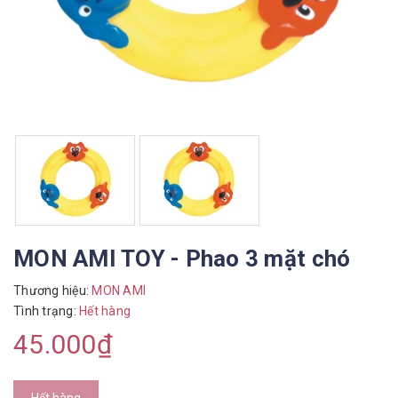
MON AMI TOY - Phao 3 mặt chó
Thương hiệu:
MON AMI
Tình trạng:
Hết hàng
45.000₫