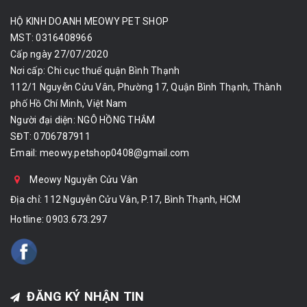
HỘ KINH DOANH MEOWY PET SHOP
MST: 0316408966
Cấp ngày 27/07/2020
Nơi cấp: Chi cục thuế quận Bình Thạnh
112/1 Nguyễn Cửu Vân, Phường 17, Quận Bình Thạnh, Thành
phố Hồ Chí Minh, Việt Nam
Người đại diện: NGÔ HỒNG THẮM
SĐT: 0706787911
Email:
meowy.petshop0408@gmail.com
Meowy Nguyễn Cửu Vân
Địa chỉ: 112 Nguyễn Cửu Vân, P.17, Bình Thạnh, HCM
Hotline:
0903.673.297
ĐĂNG KÝ NHẬN TIN