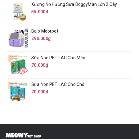
Xương Nơ Hương Sữa DoggyMan Lớn 2 Cây
55.000₫
Balo Moorpet
290.000₫
Sữa Non PETILAC Cho Mèo
70.000₫
Sữa Non PETILAC Cho Chó
70.000₫