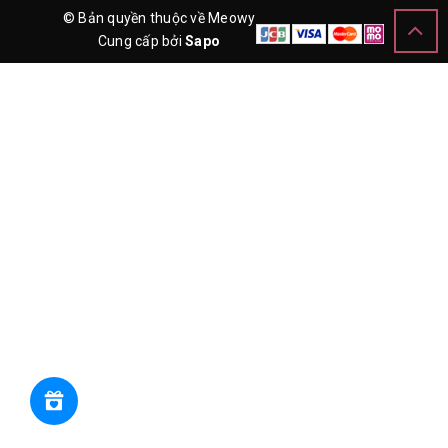
© Bản quyền thuộc về Meowy
Cung cấp bởi
Sapo