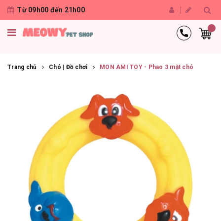
Từ 09h00 đến 21h00
Trang chủ
Chó | Đồ chơi
MON AMI TOY - Phao 3 mặt chó