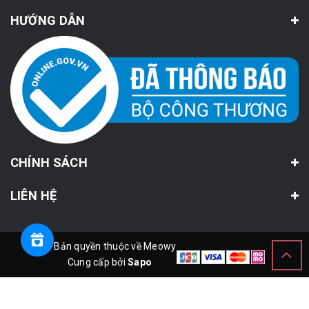
HƯỚNG DẪN
CHÍNH SÁCH
LIÊN HỆ
© Bản quyền thuộc về Meowy
Cung cấp bởi
Sapo