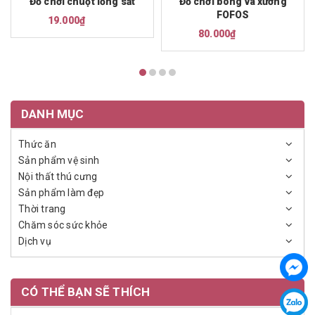
Đồ chơi chuột lồng sắt
Đồ chơi bóng và xương
FOFOS
19.000₫
80.000₫
DANH MỤC
Thức ăn
Sản phẩm vệ sinh
Nội thất thú cưng
Sản phẩm làm đẹp
Thời trang
Chăm sóc sức khỏe
Dịch vụ
CÓ THỂ BẠN SẼ THÍCH