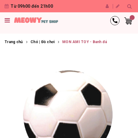
Từ 09h00 đến 21h00
Trang chủ
Chó | Đồ chơi
MON AMI TOY - Banh đá