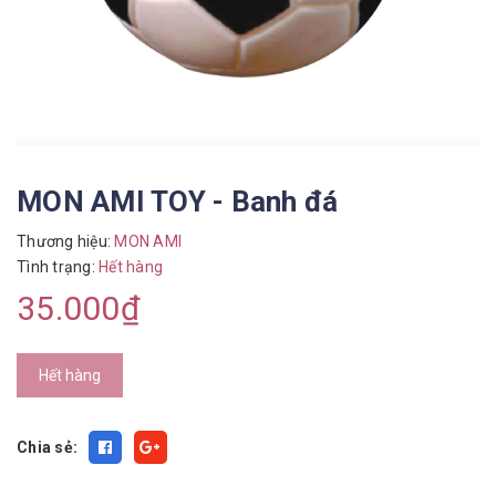
MON AMI TOY - Banh đá
Thương hiệu:
MON AMI
Tình trạng:
Hết hàng
35.000₫
Hết hàng
Chia sẻ: