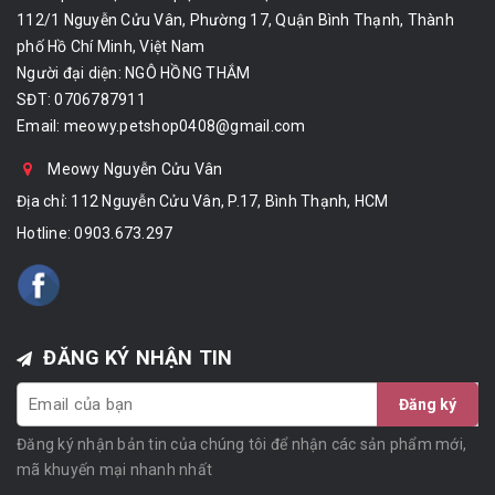
112/1 Nguyễn Cửu Vân, Phường 17, Quận Bình Thạnh, Thành
phố Hồ Chí Minh, Việt Nam
Người đại diện: NGÔ HỒNG THẮM
SĐT: 0706787911
Email:
meowy.petshop0408@gmail.com
Meowy Nguyễn Cửu Vân
Địa chỉ: 112 Nguyễn Cửu Vân, P.17, Bình Thạnh, HCM
Hotline:
0903.673.297
ĐĂNG KÝ NHẬN TIN
Đăng ký
Đăng ký nhận bản tin của chúng tôi để nhận các sản phẩm mới,
mã khuyến mại nhanh nhất