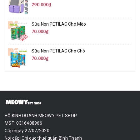
290.000₫
Sữa Non PETILAC Cho Mèo
70.000₫
Sữa Non PETILAC Cho Chó
70.000₫
HỘ KINH DOANH MEOWY PET SHOP
MST: 0316408966
Cấp ngày 27/07/2020
Nơi cấp: Chi cục thuế quận Bình Thạnh