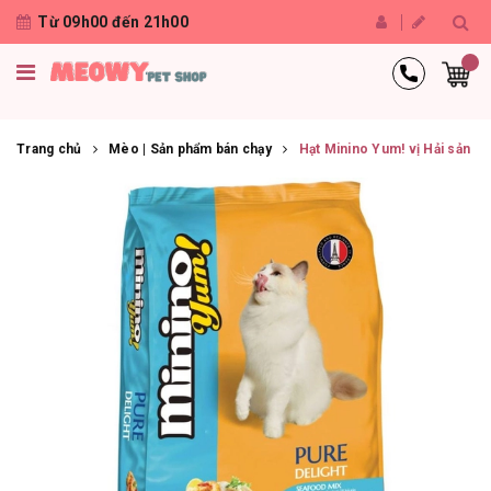
Từ 09h00 đến 21h00
Trang chủ
Mèo | Sản phẩm bán chạy
Hạt Minino Yum! vị Hải sản