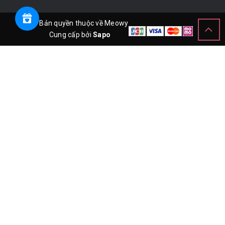
© Bản quyền thuộc về Meowy
Cung cấp bởi
Sapo