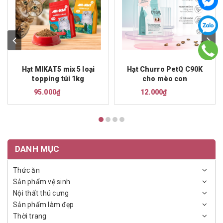
Hạt MIKAT5 mix 5 loại
Hạt Churro PetQ C90K
topping túi 1kg
cho mèo con
95.000₫
12.000₫
DANH MỤC
Thức ăn
Sản phẩm vệ sinh
Nội thất thú cưng
Sản phẩm làm đẹp
Thời trang