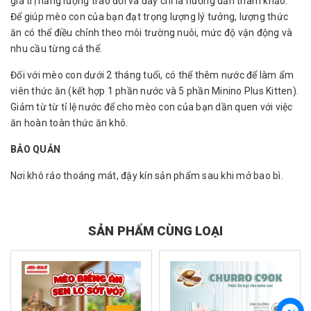
giá trị năng lượng trao đổi và đây chỉ là hướng dẫn tham khảo.
Để giúp mèo con của bạn đạt trọng lượng lý tưởng, lượng thức
ăn có thể điều chỉnh theo môi trường nuôi, mức độ vận động và
nhu cầu từng cá thể.
Đối với mèo con dưới 2 tháng tuổi, có thể thêm nước để làm ẩm
viên thức ăn (kết hợp 1 phần nước và 5 phần Minino Plus Kitten).
Giảm từ từ tỉ lệ nước để cho mèo con của bạn dần quen với việc
ăn hoàn toàn thức ăn khô.
BẢO QUẢN
Nơi khô ráo thoáng mát, đậy kín sản phẩm sau khi mở bao bì.
SẢN PHẨM CÙNG LOẠI