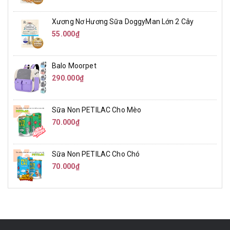
Xương Nơ Hương Sữa DoggyMan Lớn 2 Cây
55.000₫
Balo Moorpet
290.000₫
Sữa Non PETILAC Cho Mèo
70.000₫
Sữa Non PETILAC Cho Chó
70.000₫