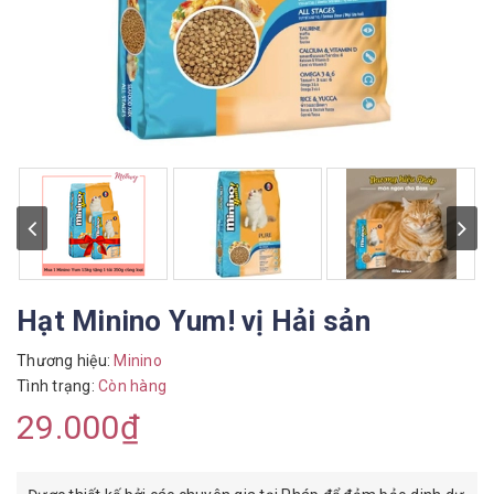
Hạt Minino Yum! vị Hải sản
Thương hiệu:
Minino
Tình trạng:
Còn hàng
29.000₫