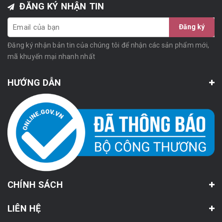
ĐĂNG KÝ NHẬN TIN
Đăng ký
Đăng ký nhận bản tin của chúng tôi để nhận các sản phẩm mới,
mã khuyến mại nhanh nhất
HƯỚNG DẪN
CHÍNH SÁCH
LIÊN HỆ