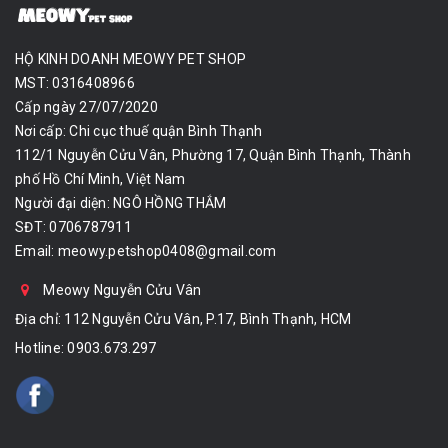
HỘ KINH DOANH MEOWY PET SHOP
MST: 0316408966
Cấp ngày 27/07/2020
Nơi cấp: Chi cục thuế quận Bình Thạnh
112/1 Nguyễn Cửu Vân, Phường 17, Quận Bình Thạnh, Thành
phố Hồ Chí Minh, Việt Nam
Người đại diện: NGÔ HỒNG THẮM
SĐT: 0706787911
Email:
meowy.petshop0408@gmail.com
Meowy Nguyễn Cửu Vân
Địa chỉ: 112 Nguyễn Cửu Vân, P.17, Bình Thạnh, HCM
Hotline:
0903.673.297