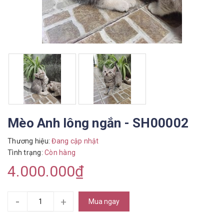
Mèo Anh lông ngắn - SH00002
Thương hiệu:
Đang cập nhật
Tình trạng:
Còn hàng
4.000.000₫
-
+
Mua ngay