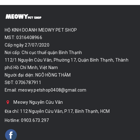
HỘ KINH DOANH MEOWY PET SHOP
MST: 0316408966
Cấp ngày 27/07/2020
Nơi cấp: Chi cục thuế quận Bình Thạnh
112/1 Nguyễn Cửu Vân, Phường 17, Quận Bình Thạnh, Thành
phố Hồ Chí Minh, Việt Nam
Người đại diện: NGÔ HỒNG THẮM
SĐT: 0706787911
Email:
meowy.petshop0408@gmail.com
Meowy Nguyễn Cửu Vân
Địa chỉ: 112 Nguyễn Cửu Vân, P.17, Bình Thạnh, HCM
Hotline:
0903.673.297