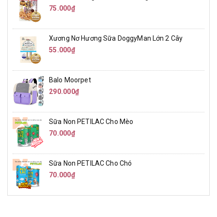
75.000₫
Xương Nơ Hương Sữa DoggyMan Lớn 2 Cây
55.000₫
Balo Moorpet
290.000₫
Sữa Non PETILAC Cho Mèo
70.000₫
Sữa Non PETILAC Cho Chó
70.000₫