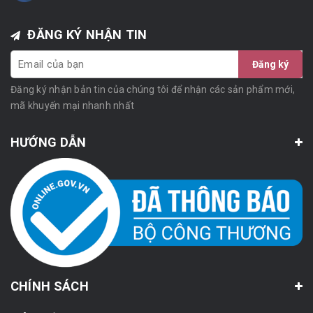
ĐĂNG KÝ NHẬN TIN
Đăng ký
Đăng ký nhận bản tin của chúng tôi để nhận các sản phẩm mới,
mã khuyến mại nhanh nhất
HƯỚNG DẪN
CHÍNH SÁCH