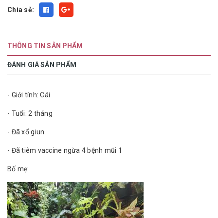
Chia sẻ:
THÔNG TIN SẢN PHẨM
ĐÁNH GIÁ SẢN PHẨM
- Giới tính: Cái
- Tuổi: 2 tháng
- Đã xổ giun
- Đã tiêm vaccine ngừa 4 bệnh mũi 1
Bố mẹ: