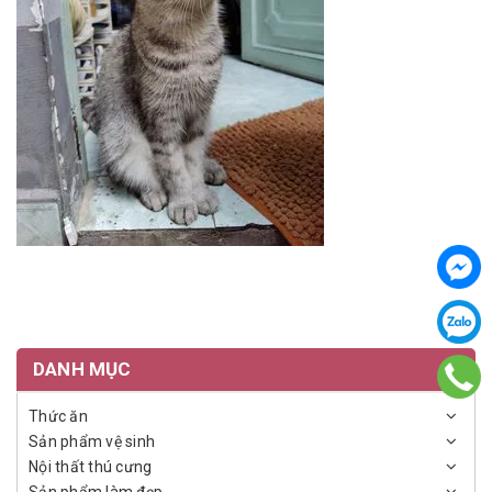
DANH MỤC
Thức ăn
Sản phẩm vệ sinh
Nội thất thú cưng