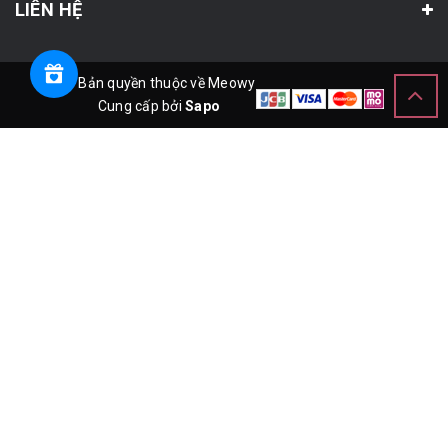
LIÊN HỆ
© Bản quyền thuộc về Meowy
Cung cấp bởi
Sapo