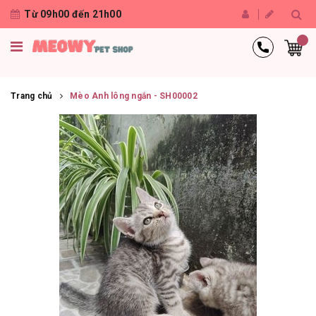
Từ 09h00 đến 21h00
Trang chủ
Mèo Anh lông ngắn - SH00002