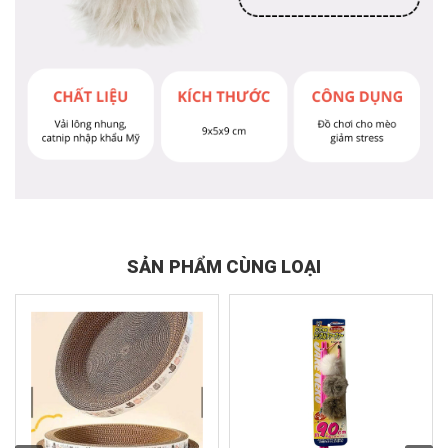
SẢN PHẨM CÙNG LOẠI