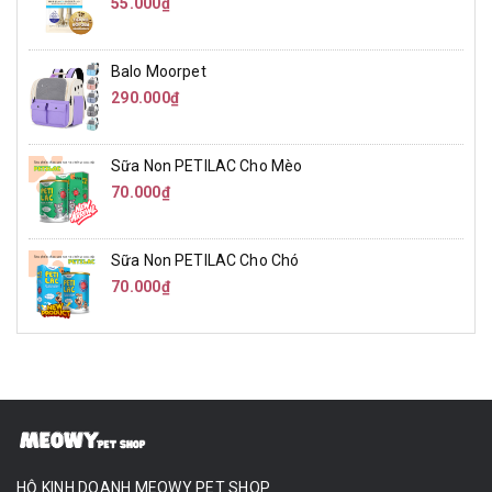
55.000₫
Balo Moorpet
290.000₫
Sữa Non PETILAC Cho Mèo
70.000₫
Sữa Non PETILAC Cho Chó
70.000₫
HỘ KINH DOANH MEOWY PET SHOP