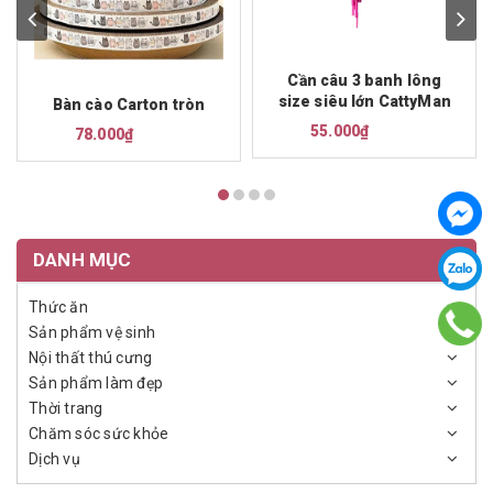
Cần câu 3 banh lông
size siêu lớn CattyMan
Bàn cào Carton tròn
55.000₫
78.000₫
DANH MỤC
Thức ăn
Sản phẩm vệ sinh
Nội thất thú cưng
Sản phẩm làm đẹp
Thời trang
Chăm sóc sức khỏe
Dịch vụ