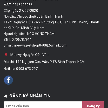
MST: 0316408966
Cấp ngày 27/07/2020
Nơi cấp: Chi cục thuế quận Bình Thạnh
112/1 Nguyễn Cửu Vân, Phường 17, Quận Bình Thạnh, Thành
phố Hồ Chí Minh, Việt Nam
Người đại diện: NGÔ HỒNG THẮM
SĐT: 0706787911
Email:
meowy.petshop0408@gmail.com
Meowy Nguyễn Cửu Vân
Địa chỉ: 112 Nguyễn Cửu Vân, P.17, Bình Thạnh, HCM
Hotline:
0903.673.297
ĐĂNG KÝ NHẬN TIN
Đăng ký