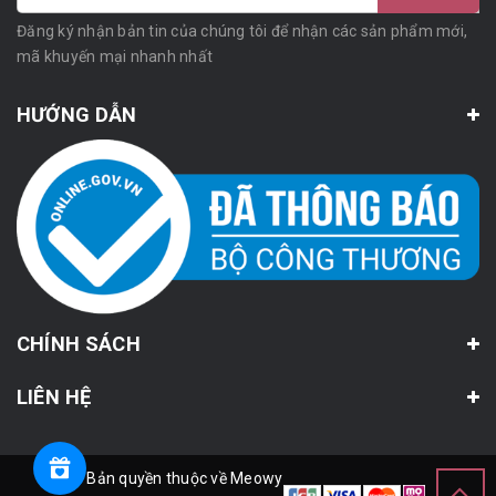
Đăng ký nhận bản tin của chúng tôi để nhận các sản phẩm mới,
mã khuyến mại nhanh nhất
HƯỚNG DẪN
CHÍNH SÁCH
LIÊN HỆ
© Bản quyền thuộc về Meowy