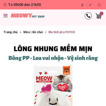
Từ 09h00 đến 21h00
Trang chủ
Mèo | Đồ chơi
Ma tình yêu FOFOS