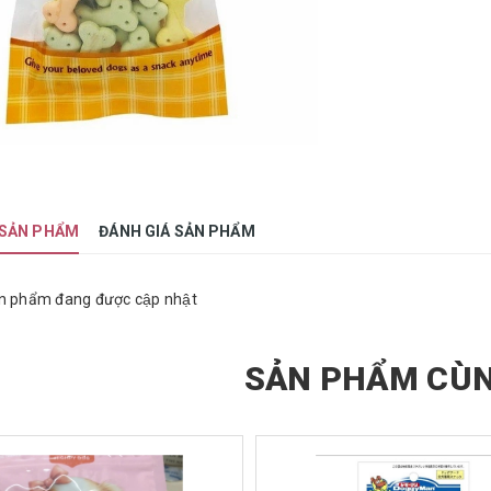
 SẢN PHẨM
ĐÁNH GIÁ SẢN PHẨM
n phẩm đang được cập nhật
SẢN PHẨM CÙN