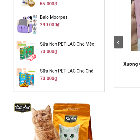
55.000₫
Balo Moorpet
290.000₫
Sữa Non PETILAC Cho Mèo
70.000₫
Xương 
Sữa Non PETILAC Cho Chó
70.000₫