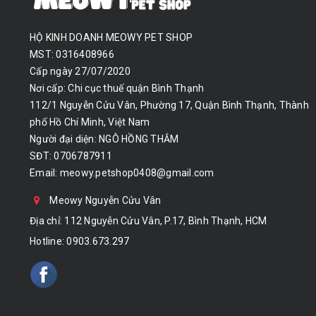
HỘ KINH DOANH MEOWY PET SHOP
MST: 0316408966
Cấp ngày 27/07/2020
Nơi cấp: Chi cục thuế quận Bình Thạnh
112/1 Nguyễn Cửu Vân, Phường 17, Quận Bình Thạnh, Thành
phố Hồ Chí Minh, Việt Nam
Người đại diện: NGÔ HỒNG THẮM
SĐT: 0706787911
Email:
meowy.petshop0408@gmail.com
Meowy Nguyễn Cửu Vân
Địa chỉ: 112 Nguyễn Cửu Vân, P.17, Bình Thạnh, HCM
Hotline:
0903.673.297