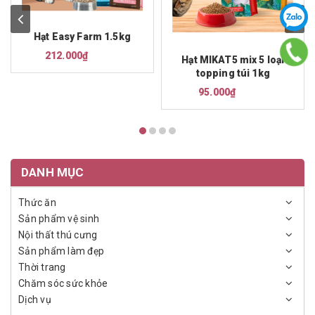
Hạt Easy Farm 1.5kg
212.000₫
Hạt MIKAT5 mix 5 loại
topping túi 1kg
95.000₫
DANH MỤC
Thức ăn
Sản phẩm vệ sinh
Nội thất thú cưng
Sản phẩm làm đẹp
Thời trang
Chăm sóc sức khỏe
Dịch vụ