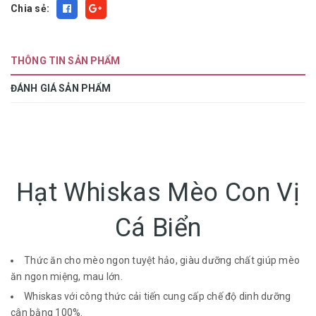
Chia sẻ:
THÔNG TIN SẢN PHẨM
ĐÁNH GIÁ SẢN PHẨM
Hạt Whiskas Mèo Con Vị
Cá Biển
Thức ăn cho mèo ngon tuyệt hảo, giàu dưỡng chất giúp mèo
ăn ngon miệng, mau lớn.
Whiskas với công thức cải tiến cung cấp chế độ dinh dưỡng
cân bằng 100%.