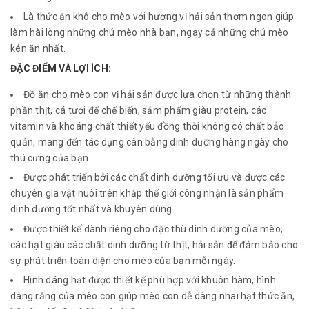
Là thức ăn khô cho mèo với hương vị hải sản thơm ngon giúp
làm hài lòng những chú mèo nhà bạn, ngay cả những chú mèo
kén ăn nhất.
ĐẶC ĐIỂM VÀ LỢI ÍCH:
Đồ ăn cho mèo con vị hải sản được lựa chọn từ những thành
phần thịt, cá tươi để chế biến, sảm phẩm giàu protein, các
vitamin và khoáng chất thiết yếu đồng thời không có chất bảo
quản, mang đến tác dụng cân bằng dinh dưỡng hàng ngày cho
thú cưng của bạn.
Được phát triển bởi các chất dinh dưỡng tối ưu và được các
chuyên gia vật nuôi trên khắp thế giới công nhận là sản phẩm
dinh dưỡng tốt nhất và khuyên dùng.
Được thiết kế dành riêng cho đặc thù dinh dưỡng của mèo,
các hạt giàu các chất dinh dưỡng từ thịt, hải sản để đảm bảo cho
sự phát triển toàn diện cho mèo của bạn mỗi ngày.
Hình dáng hạt được thiết kế phù hợp với khuôn hàm, hình
dáng răng của mèo con giúp mèo con dễ dàng nhai hạt thức ăn,