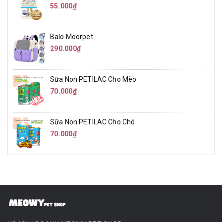
55.000₫
Balo Moorpet
290.000₫
Sữa Non PETILAC Cho Mèo
70.000₫
Sữa Non PETILAC Cho Chó
70.000₫