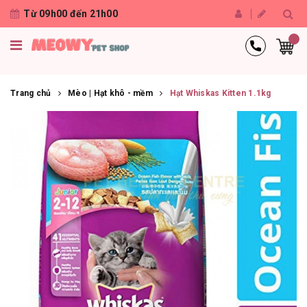
Từ 09h00 đến 21h00
Trang chủ
Mèo | Hạt khô - mềm
Hạt Whiskas Kitten 1.1kg