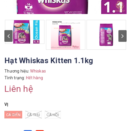
Hạt Whiskas Kitten 1.1kg
Thương hiệu:
Whiskas
Tình trạng:
Hết hàng
Liên hệ
VỊ
CÁ BIỂN
CÁ THU
CÁ HỒI