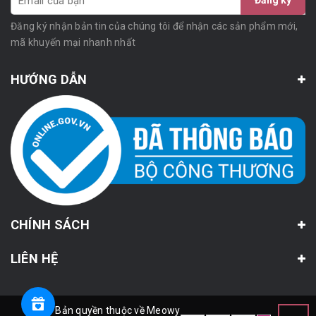
Đăng ký
Đăng ký nhận bản tin của chúng tôi để nhận các sản phẩm mới,
mã khuyến mại nhanh nhất
HƯỚNG DẪN
CHÍNH SÁCH
LIÊN HỆ
© Bản quyền thuộc về Meowy