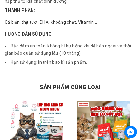
hấp thụ tối đa chất dinh dưỡng.
THÀNH PHẦN:
Cá biển, thịt tươi, DHA, khoáng chất, Vitamin...
HƯỚNG DẪN SỬ DỤNG:
Bảo đảm an toàn, không bị hư hỏng khi để bên ngoài và thời
gian bảo quản sử dụng lâu (18 tháng)
Hạn sử dụng: in trên bao bì sản phẩm.
SẢN PHẨM CÙNG LOẠI