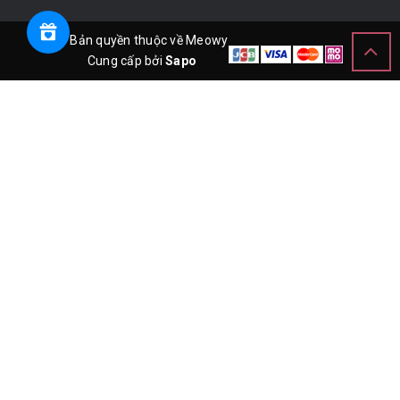
© Bản quyền thuộc về Meowy
Cung cấp bởi
Sapo