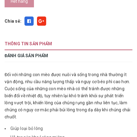
Hết hàng
Chia sẻ:
THÔNG TIN SẢN PHẨM
ĐÁNH GIÁ SẢN PHẨM
Đối với những con mèo được nuôi và sống trong nhà thường ít
vận động, nhu cầu năng lượng thấp và nguy cơ béo phì cao hơn.
Cuộc sống của những con mèo nhà có thể tránh được những
biến đổi về nhiệt độ, tuy nhiên lại khó tránh khỏi sự phát triển
lông vượt trội, khiến lông của chúng rụng gần như liên tục, làm
chúng có nguy cơ mắc phải búi lông trong dạ dày khi chúng chải
chuốt.
Giúp loại bỏ lông