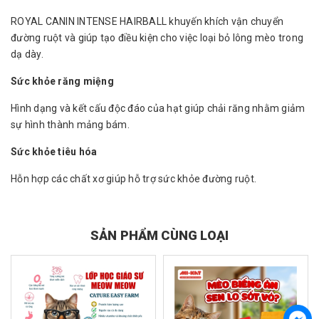
ROYAL CANIN INTENSE HAIRBALL khuyến khích vận chuyển
đường ruột và giúp tạo điều kiện cho việc loại bỏ lông mèo trong
dạ dày.
Sức khỏe răng miệng
Hình dạng và kết cấu độc đáo của hạt giúp chải răng nhằm giảm
sự hình thành mảng bám.
Sức khỏe tiêu hóa
Hỗn hợp các chất xơ giúp hỗ trợ sức khỏe đường ruột.
SẢN PHẨM CÙNG LOẠI