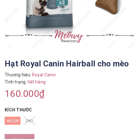
Hạt Royal Canin Hairball cho mèo
Thương hiệu:
Royal Canin
Tình trạng:
Hết hàng
160.000₫
KÍCH THƯỚC
400GR
2KG