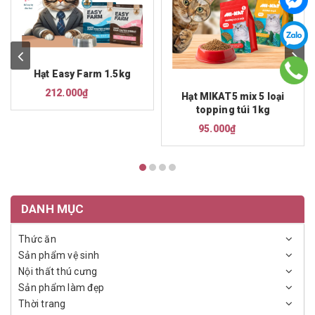
Hạt Easy Farm 1.5kg
212.000₫
Hạt MIKAT5 mix 5 loại
topping túi 1kg
95.000₫
DANH MỤC
Thức ăn
Sản phẩm vệ sinh
Nội thất thú cưng
Sản phẩm làm đẹp
Thời trang