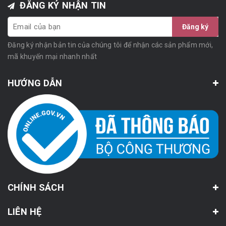
ĐĂNG KÝ NHẬN TIN
Đăng ký
Đăng ký nhận bản tin của chúng tôi để nhận các sản phẩm mới,
mã khuyến mại nhanh nhất
HƯỚNG DẪN
CHÍNH SÁCH
LIÊN HỆ