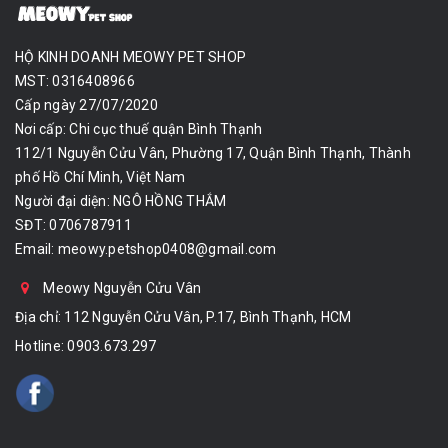
HỘ KINH DOANH MEOWY PET SHOP
MST: 0316408966
Cấp ngày 27/07/2020
Nơi cấp: Chi cục thuế quận Bình Thạnh
112/1 Nguyễn Cửu Vân, Phường 17, Quận Bình Thạnh, Thành
phố Hồ Chí Minh, Việt Nam
Người đại diện: NGÔ HỒNG THẮM
SĐT: 0706787911
Email:
meowy.petshop0408@gmail.com
Meowy Nguyễn Cửu Vân
Địa chỉ: 112 Nguyễn Cửu Vân, P.17, Bình Thạnh, HCM
Hotline:
0903.673.297