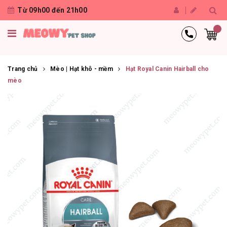
Từ 09h00 đến 21h00
Trang chủ
Mèo | Hạt khô - mềm
Hạt Royal Canin Hairball cho
mèo