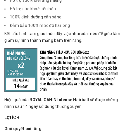
Hỗ trợ sức khoẻ răng miệng
Hỗ trợ sức khoẻ tiêu hóa
100% dinh dưỡng cân bằng
Đảm bảo 100% mức độ hài lòng
Kết cấu hình tam giác thúc đẩy việc nhai của mèo để giúp làm
giảm sự hình thành mảng bám trên răng.
Hiệu quả của
ROYAL CANIN Intense Hairball
sẽ được chứng
minh sau 14 ngày sử dụng thường xuyên.
LỢI ÍCH
Giải quyết búi lông