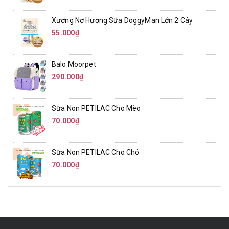
Xương Nơ Hương Sữa DoggyMan Lớn 2 Cây
55.000₫
Balo Moorpet
290.000₫
Sữa Non PETILAC Cho Mèo
70.000₫
Sữa Non PETILAC Cho Chó
70.000₫