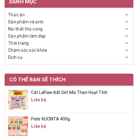
DANH MỤC
Thức ăn
Sản phẩm vệ sinh
Nội thất thú cưng
Sản phẩm làm đẹp
Thời trang
Chăm sóc sức khỏe
Dịch vụ
CÓ THỂ BẠN SẼ THÍCH
Cát LaPaw Đất Sét Mix Than Hoạt Tính
Liên hệ
Pate KUCINTA 400g
Liên hệ