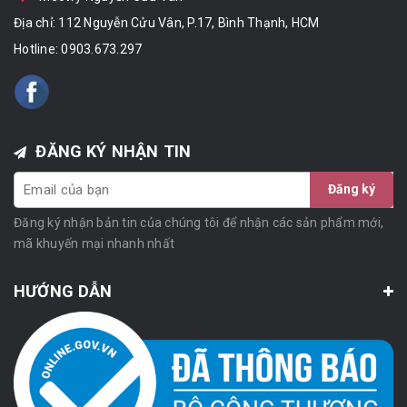
Địa chỉ: 112 Nguyễn Cửu Vân, P.17, Bình Thạnh, HCM
Hotline:
0903.673.297
ĐĂNG KÝ NHẬN TIN
Đăng ký
Đăng ký nhận bản tin của chúng tôi để nhận các sản phẩm mới,
mã khuyến mại nhanh nhất
HƯỚNG DẪN