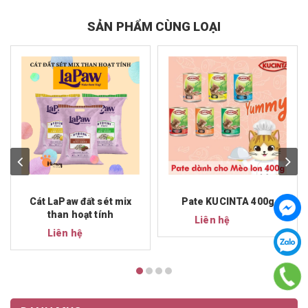
SẢN PHẨM CÙNG LOẠI
Cát LaPaw đất sét mix
Pate KUCINTA 400g
than hoạt tính
Liên hệ
Liên hệ