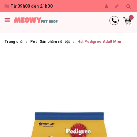
Từ 09h00 đến 21h00
Trang chủ
Pet | Sản phẩm nổi bật
Hạt Pedigree Adult Mini