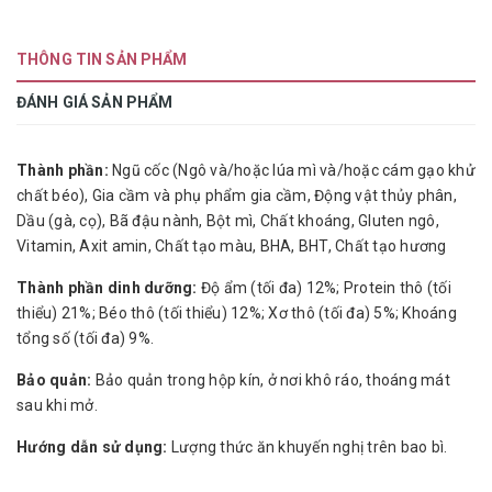
THÔNG TIN SẢN PHẨM
ĐÁNH GIÁ SẢN PHẨM
Thành phần:
Ngũ cốc (Ngô và/hoặc lúa mì và/hoặc cám gạo khử
chất béo), Gia cầm và phụ phẩm gia cầm, Động vật thủy phân,
Dầu (gà, cọ), Bã đậu nành, Bột mì, Chất khoáng, Gluten ngô,
Vitamin, Axit amin, Chất tạo màu, BHA, BHT, Chất tạo hương
Thành phần dinh dưỡng:
Độ ẩm (tối đa) 12%; Protein thô (tối
thiểu) 21%; Béo thô (tối thiểu) 12%; Xơ thô (tối đa) 5%; Khoáng
tổng số (tối đa) 9%.
Bảo quản:
Bảo quản trong hộp kín, ở nơi khô ráo, thoáng mát
sau khi mở.
Hướng dẫn sử dụng:
Lượng thức ăn khuyến nghị trên bao bì.