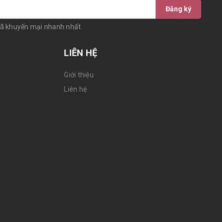
Đăng ký
mã khuyến mại nhanh nhất
LIÊN HỆ
Giới thiệu
n
Liên hệ