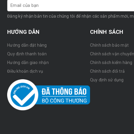
Đăng ký nhận bản tin của chúng tôi để nhận các sản phẩm mới, 
HƯỚNG DẪN
CHÍNH SÁCH
Hướng dẫn đặt hàng
Chính sách bảo mật
Quy định thanh toán
Chính sách vận chuyể
Hướng dẫn giao nhận
Chính sách kiểm hàng
Điều khoản dịch vụ
Chính sách đổi trả
Quy định sử dụng