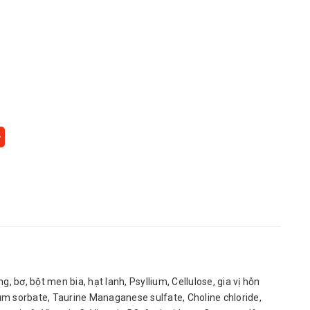
 vàng, bơ, bột men bia, hạt lanh, Psyllium, Cellulose, gia vị hỗn
um sorbate, Taurine Managanese sulfate, Choline chloride,