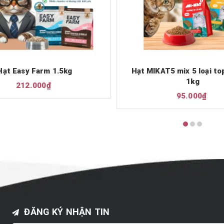
Hạt Easy Farm 1.5kg
Hạt MIKAT5 mix 5 loại to
1kg
212.000₫
95.000₫
ĐĂNG KÝ NHẬN TIN