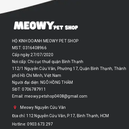
HỘ KINH DOANH MEOWY PET SHOP
MST: 0316408966
Cấp ngày 27/07/2020
Nơi cấp: Chi cục thuế quận Bình Thạnh
112/1 Nguyễn Cửu Vân, Phường 17, Quận Bình Thạnh, Thành
phố Hồ Chí Minh, Việt Nam
Người đại diện: NGÔ HỒNG THẮM
SĐT: 0706787911
Email:
meowy.petshop0408@gmail.com
Meowy Nguyễn Cửu Vân
Địa chỉ: 112 Nguyễn Cửu Vân, P.17, Bình Thạnh, HCM
Hotline:
0903.673.297