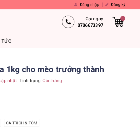
Đăng nhập
Đăng ký
Gọi ngay
0706673397
N TỨC
a 1kg cho mèo trưởng thành
cập nhật
Tình trạng:
Còn hàng
CÁ TRÍCH & TÔM