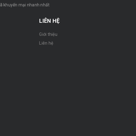
mã khuyến mại nhanh nhất
LIÊN HỆ
Giới thiệu
n
Liên hệ