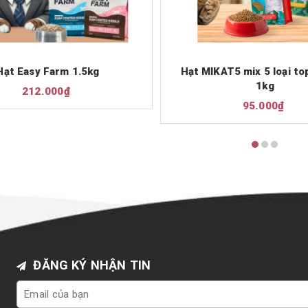
Hạt Easy Farm 1.5kg
Hạt MIKAT5 mix 5 loại to
1kg
212.000₫
95.000₫
ĐĂNG KÝ NHẬN TIN