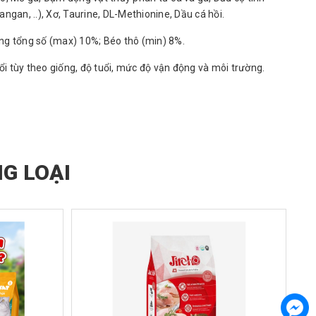
Mangan, ..), Xơ, Taurine, DL-Methionine, Dầu cá hồi.
ng tổng số (max) 10%; Béo thô (min) 8%.
 tùy theo giống, độ tuổi, mức độ vận động và môi trường.
G LOẠI