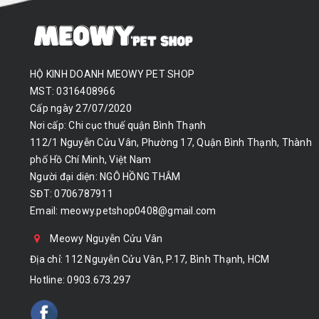
HỘ KINH DOANH MEOWY PET SHOP
MST: 0316408966
Cấp ngày 27/07/2020
Nơi cấp: Chi cục thuế quận Bình Thạnh
112/1 Nguyễn Cửu Vân, Phường 17, Quận Bình Thạnh, Thành
phố Hồ Chí Minh, Việt Nam
Người đại diện: NGÔ HỒNG THẮM
SĐT: 0706787911
Email:
meowy.petshop0408@gmail.com
Meowy Nguyễn Cửu Vân
Địa chỉ: 112 Nguyễn Cửu Vân, P.17, Bình Thạnh, HCM
Hotline:
0903.673.297