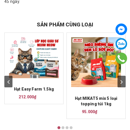
45 ngày.
SẢN PHẨM CÙNG LOẠI
Hạt Easy Farm 1.5kg
212.000₫
Hạt MIKAT5 mix 5 loại
topping túi 1kg
95.000₫