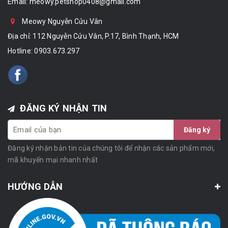
Email:
meowy.petshop0408@gmail.com
Meowy Nguyễn Cửu Vân
Địa chỉ: 112 Nguyễn Cửu Vân, P.17, Bình Thạnh, HCM
Hotline:
0903.673.297
ĐĂNG KÝ NHẬN TIN
Đăng ký
Đăng ký nhận bản tin của chúng tôi để nhận các sản phẩm mới,
mã khuyến mại nhanh nhất
HƯỚNG DẪN