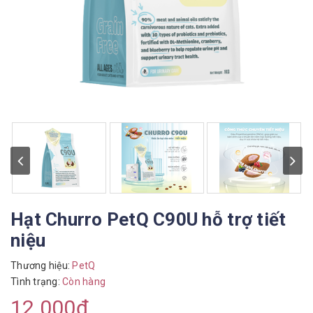
Hạt Churro PetQ C90U hỗ trợ tiết
niệu
Thương hiệu:
PetQ
Tình trạng:
Còn hàng
12.000₫