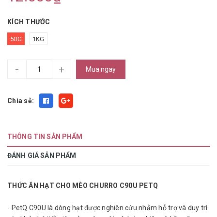
KÍCH THƯỚC
50G
1KG
-
+
Mua ngay
Chia sẻ:
THÔNG TIN SẢN PHẨM
ĐÁNH GIÁ SẢN PHẨM
THỨC ĂN HẠT CHO MÈO CHURRO C90U PETQ
- PetQ C90U là dòng hạt được nghiên cứu nhằm hỗ trợ và duy trì