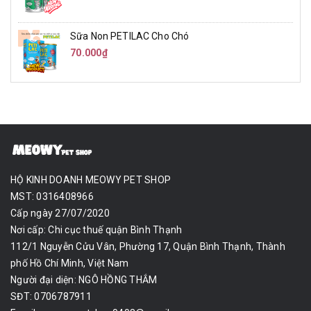
Sữa Non PETILAC Cho Chó
70.000₫
HỘ KINH DOANH MEOWY PET SHOP
MST: 0316408966
Cấp ngày 27/07/2020
Nơi cấp: Chi cục thuế quận Bình Thạnh
112/1 Nguyễn Cửu Vân, Phường 17, Quận Bình Thạnh, Thành
phố Hồ Chí Minh, Việt Nam
Người đại diện: NGÔ HỒNG THẮM
SĐT: 0706787911