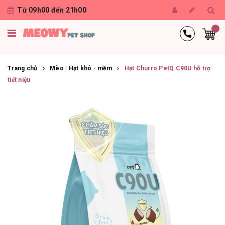
Từ 09h00 đến 21h00
Trang chủ
Mèo | Hạt khô - mềm
Hạt Churro PetQ C90U hỗ trợ
tiết niệu