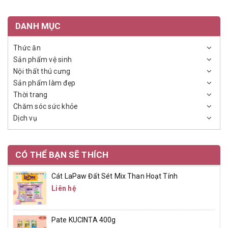
DANH MỤC
Thức ăn
Sản phẩm vệ sinh
Nội thất thú cưng
Sản phẩm làm đẹp
Thời trang
Chăm sóc sức khỏe
Dịch vụ
CÓ THỂ BẠN SẼ THÍCH
Cát LaPaw Đất Sét Mix Than Hoạt Tính
Liên hệ
Pate KUCINTA 400g