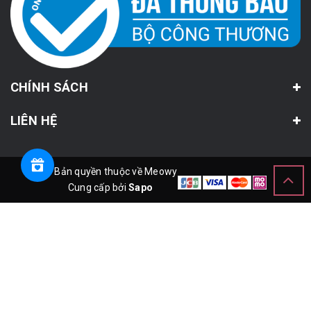
CHÍNH SÁCH
LIÊN HỆ
© Bản quyền thuộc về Meowy
Cung cấp bởi
Sapo