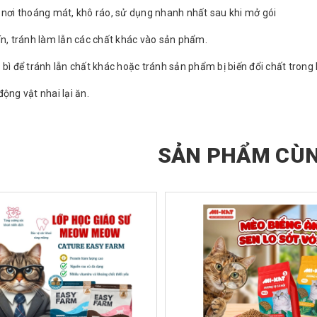
 nơi thoáng mát, khô ráo, sử dụng nhanh nhất sau khi mở gói
ín, tránh làm lẫn các chất khác vào sản phẩm.
 bì để tránh lẫn chất khác hoặc tránh sản phẩm bị biến đổi chất trong 
ộng vật nhai lại ăn.
SẢN PHẨM CÙN