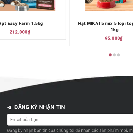
Hạt Easy Farm 1.5kg
Hạt MIKAT5 mix 5 loại to
1kg
212.000₫
95.000₫
ĐĂNG KÝ NHẬN TIN
Đăng ký nhận bản tin của chúng tôi để nhận các sản phẩm mới, 