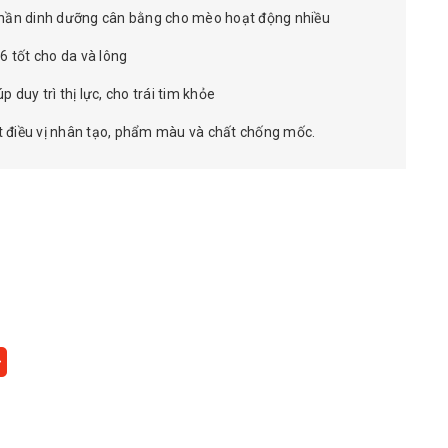
phần dinh dưỡng cân bằng cho mèo hoạt động nhiều
 tốt cho da và lông
 duy trì thị lực, cho trái tim khỏe
 điều vị nhân tạo, phẩm màu và chất chống mốc.