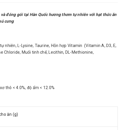
 và đóng gói tại Hàn Quốc hương thơm tự nhiên với hạt thức ăn
hú cưng
ị tự nhiên, L-Lysine, Taurine, Hỗn hợp Vitamin (Vitamin A, D3, E,
 Chloride, Muối tinh chế, Lecithin, DL-Methionine,
 xơ thô < 4.0%, độ ẩm < 12.0%
cho ăn (g)