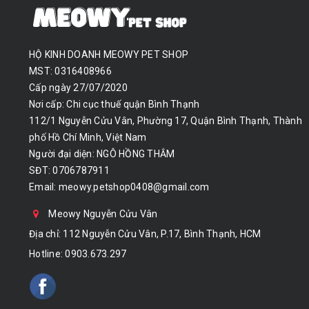
HỘ KINH DOANH MEOWY PET SHOP
MST: 0316408966
Cấp ngày 27/07/2020
Nơi cấp: Chi cục thuế quận Bình Thạnh
112/1 Nguyễn Cửu Vân, Phường 17, Quận Bình Thạnh, Thành
phố Hồ Chí Minh, Việt Nam
Người đại diện: NGÔ HỒNG THẮM
SĐT: 0706787911
Email:
meowy.petshop0408@gmail.com
Meowy Nguyễn Cửu Vân
Địa chỉ: 112 Nguyễn Cửu Vân, P.17, Bình Thạnh, HCM
Hotline:
0903.673.297