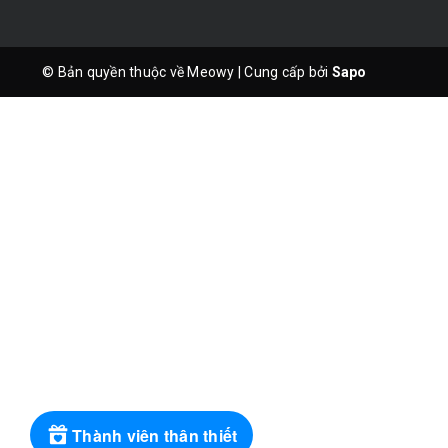
© Bản quyền thuộc về Meowy
|
Cung cấp bởi
Sapo
Thành viên thân thiết