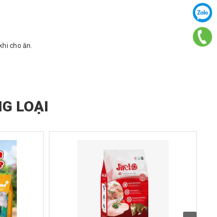
khi cho ăn.
G LOẠI