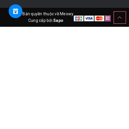
© Bản quyền thuộc về Meowy
Cung cấp bởi
Sapo