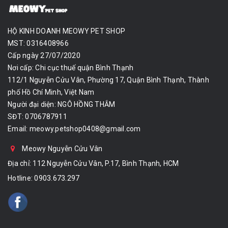
HỘ KINH DOANH MEOWY PET SHOP
MST: 0316408966
Cấp ngày 27/07/2020
Nơi cấp: Chi cục thuế quận Bình Thạnh
112/1 Nguyễn Cửu Vân, Phường 17, Quận Bình Thạnh, Thành
phố Hồ Chí Minh, Việt Nam
Người đại diện: NGÔ HỒNG THẮM
SĐT: 0706787911
Email:
meowy.petshop0408@gmail.com
Meowy Nguyễn Cửu Vân
Địa chỉ: 112 Nguyễn Cửu Vân, P.17, Bình Thạnh, HCM
Hotline:
0903.673.297