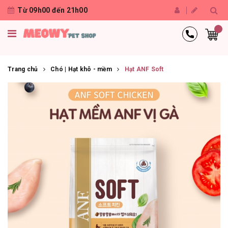
Từ 09h00 đến 21h00
Trang chủ
Chó | Hạt khô - mềm
Hạt ANF Soft