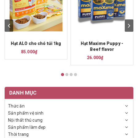
Hạt ALO cho chó túi 1kg
Hạt Maxime Puppy -
Beef flavor
85.000₫
26.000₫
DANH MỤC
Thức ăn
Sản phẩm vệ sinh
Nội thất thú cưng
Sản phẩm làm đẹp
Thời trang