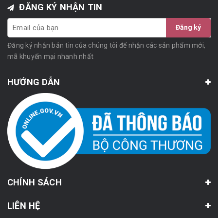
ĐĂNG KÝ NHẬN TIN
Đăng ký
Đăng ký nhận bản tin của chúng tôi để nhận các sản phẩm mới,
mã khuyến mại nhanh nhất
HƯỚNG DẪN
CHÍNH SÁCH
LIÊN HỆ