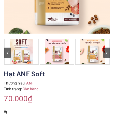
Hạt ANF Soft
Thương hiệu:
ANF
Tình trạng:
Còn hàng
70.000₫
VỊ