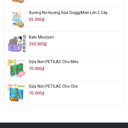
Xương Nơ Hương Sữa DoggyMan Lớn 2 Cây
55.000₫
Balo Moorpet
290.000₫
Sữa Non PETILAC Cho Mèo
70.000₫
Sữa Non PETILAC Cho Chó
70.000₫