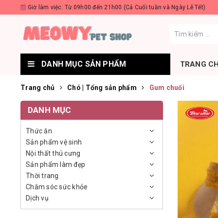
Giờ làm việc: Từ 09h00 đến 21h00 (Cả Cuối tuần và Ngày Lễ Tết)
DANH MỤC SẢN PHẨM
TRANG C
Trang chủ
Chó | Tổng sản phẩm
Gum chuối
DANH MỤC
Thức ăn
Sản phẩm vệ sinh
Nội thất thú cưng
Sản phẩm làm đẹp
Thời trang
Chăm sóc sức khỏe
Dịch vụ