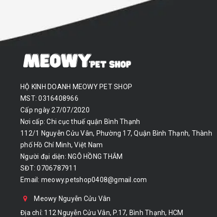
HỘ KINH DOANH MEOWY PET SHOP
MST: 0316408966
Cấp ngày 27/07/2020
Nơi cấp: Chi cục thuế quận Bình Thạnh
112/1 Nguyễn Cửu Vân, Phường 17, Quận Bình Thạnh, Thành
phố Hồ Chí Minh, Việt Nam
Người đại diện: NGÔ HỒNG THẮM
SĐT: 0706787911
Email:
meowy.petshop0408@gmail.com
Meowy Nguyễn Cửu Vân
Địa chỉ: 112 Nguyễn Cửu Vân, P.17, Bình Thạnh, HCM