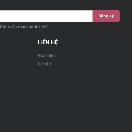
Đăng ký
mã khuyến mại nhanh nhất
LIÊN HỆ
Giới thiệu
n
Liên hệ