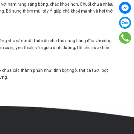
với hàm răng sáng bóng, chắc khỏe hơn. Chuối chứa nhiều
ăng. Bổ sung thêm mùi tây Ý giúp chó khoẻ mạnh và hơi thở
ng nhà sản xuất thức ăn cho thú cưng hàng đầu với công
 cưng yêu thích, vừa giàu dinh dưỡng, tốt cho sức khỏe.
 chứa các thành phần như: tinh bột ngô, thịt cá tươi, bột
cưng.