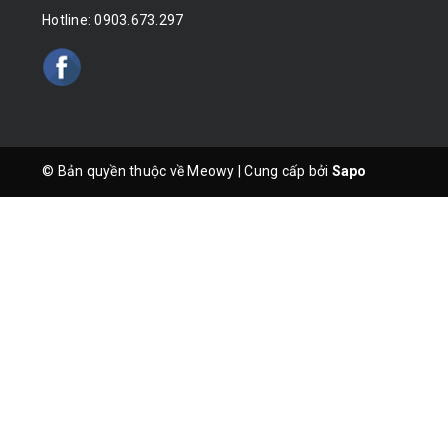
Hotline:
0903.673.297
© Bản quyền thuộc về Meowy
|
Cung cấp bởi
Sapo