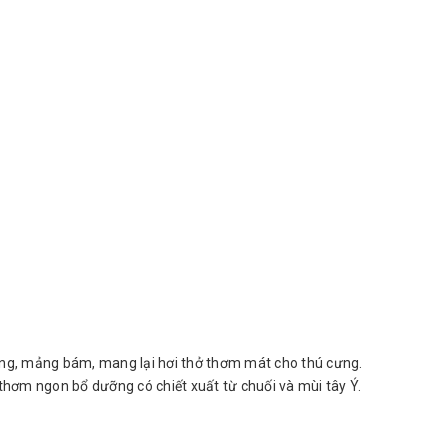
ăng, mảng bám, mang lại hơi thở thơm mát cho thú cưng.
hơm ngon bổ dưỡng có chiết xuất từ chuối và mùi tây Ý.