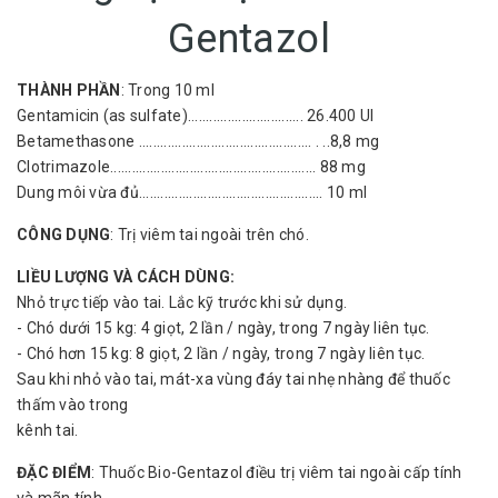
Gentazol
THÀNH PHẦN
: Trong 10 ml
Gentamicin (as sulfate)................................ 26.400 UI
Betamethasone ................................................ . ..8,8 mg
Clotrimazole......................................................... 88 mg
Dung môi vừa đủ................................................... 10 ml
CÔNG DỤNG
: Trị viêm tai ngoài trên chó.
LIỀU LƯỢNG VÀ CÁCH DÙNG:
Nhỏ trực tiếp vào tai. Lắc kỹ trước khi sử dụng.
- Chó dưới 15 kg: 4 giọt, 2 lần / ngày, trong 7 ngày liên tục.
- Chó hơn 15 kg: 8 giọt, 2 lần / ngày, trong 7 ngày liên tục.
Sau khi nhỏ vào tai, mát-xa vùng đáy tai nhẹ nhàng để thuốc
thấm vào trong
kênh tai.
ĐẶC ĐIỂM
: Thuốc Bio-Gentazol điều trị viêm tai ngoài cấp tính