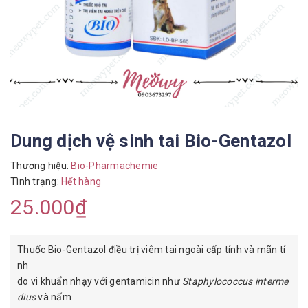
Dung dịch vệ sinh tai Bio-Gentazol
Thương hiệu:
Bio-Pharmachemie
Tình trạng:
Hết hàng
25.000₫
Thuốc Bio-Gentazol điều trị viêm tai ngoài cấp tính và mãn tí
nh
do vi khuẩn nhạy với gentamicin như
Staphylococcus interme
dius
và nấm