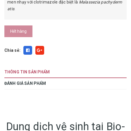
men nhạy với clotrimazole đặc biệt là
Malassezia pachyderm
atis
.
Hết hàng
Chia sẻ:
THÔNG TIN SẢN PHẨM
ĐÁNH GIÁ SẢN PHẨM
Dung dịch vệ sinh tai Bio-