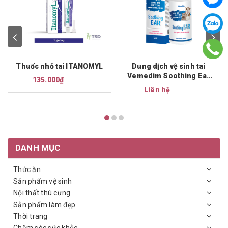
Thuốc nhỏ tai ITANOMYL
Dung dịch vệ sinh tai
Vemedim Soothing Ear
135.000₫
100ml
Liên hệ
DANH MỤC
Thức ăn
Sản phẩm vệ sinh
Nội thất thú cưng
Sản phẩm làm đẹp
Thời trang