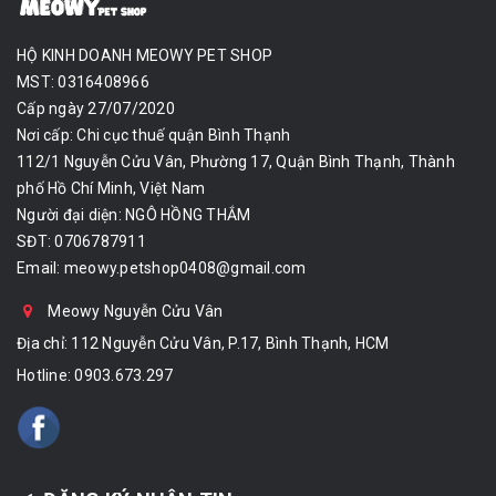
HỘ KINH DOANH MEOWY PET SHOP
MST: 0316408966
Cấp ngày 27/07/2020
Nơi cấp: Chi cục thuế quận Bình Thạnh
112/1 Nguyễn Cửu Vân, Phường 17, Quận Bình Thạnh, Thành
phố Hồ Chí Minh, Việt Nam
Người đại diện: NGÔ HỒNG THẮM
SĐT: 0706787911
Email:
meowy.petshop0408@gmail.com
Meowy Nguyễn Cửu Vân
Địa chỉ: 112 Nguyễn Cửu Vân, P.17, Bình Thạnh, HCM
Hotline:
0903.673.297