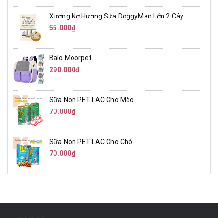
Xương Nơ Hương Sữa DoggyMan Lớn 2 Cây
55.000₫
Balo Moorpet
290.000₫
Sữa Non PETILAC Cho Mèo
70.000₫
Sữa Non PETILAC Cho Chó
70.000₫