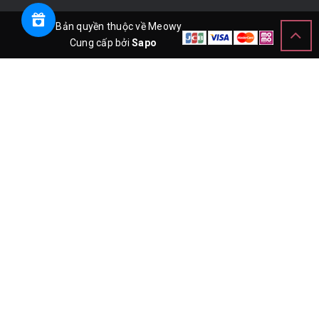
© Bản quyền thuộc về Meowy
Cung cấp bởi
Sapo