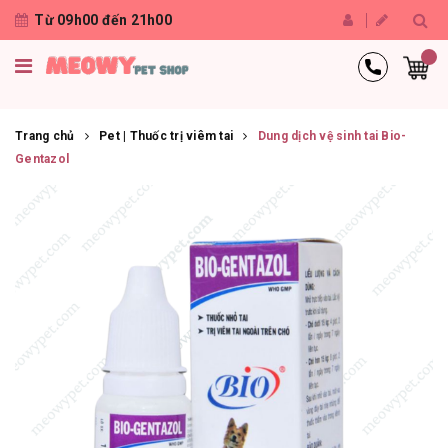
Từ 09h00 đến 21h00
Trang chủ
Pet | Thuốc trị viêm tai
Dung dịch vệ sinh tai Bio-
Gentazol