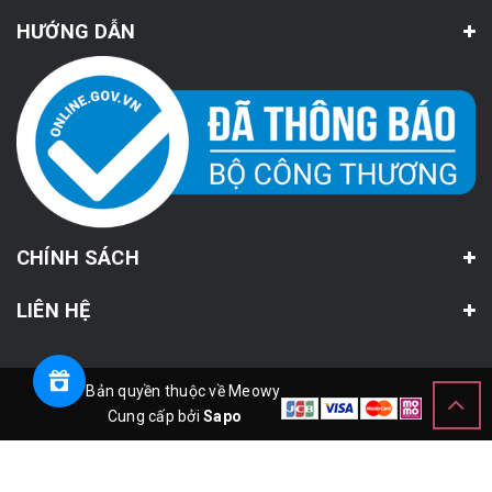
HƯỚNG DẪN
CHÍNH SÁCH
LIÊN HỆ
© Bản quyền thuộc về Meowy
Cung cấp bởi
Sapo