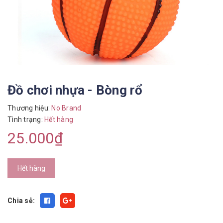
Đồ chơi nhựa - Bòng rổ
Thương hiệu:
No Brand
Tình trạng:
Hết hàng
25.000₫
Hết hàng
Chia sẻ: