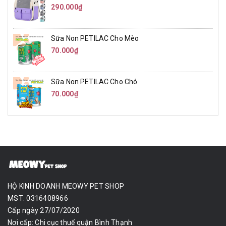
290.000₫
Sữa Non PETILAC Cho Mèo
70.000₫
Sữa Non PETILAC Cho Chó
70.000₫
HỘ KINH DOANH MEOWY PET SHOP
MST: 0316408966
Cấp ngày 27/07/2020
Nơi cấp: Chi cục thuế quận Bình Thạnh