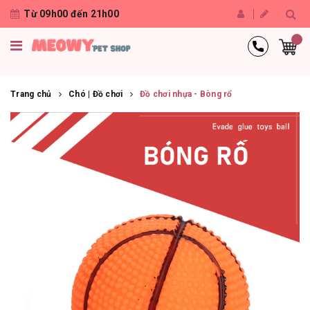
Từ 09h00 đến 21h00
Trang chủ
Chó | Đồ chơi
Đồ chơi nhựa - Bòng rổ