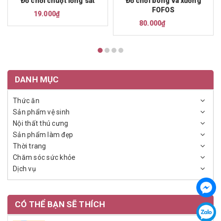
Đồ chơi chuột lồng sắt
Đồ chơi bóng và xương
FOFOS
19.000₫
80.000₫
DANH MỤC
Thức ăn
Sản phẩm vệ sinh
Nội thất thú cưng
Sản phẩm làm đẹp
Thời trang
Chăm sóc sức khỏe
Dịch vụ
CÓ THỂ BẠN SẼ THÍCH