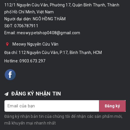
112/1 Nguyễn Cửu Vân, Phường 17, Quận Bình Thạnh, Thành
phố Hồ Chí Minh, Việt Nam
Người đại diện: NGÔ HỒNG THẮM
SĐT: 0706787911
Email:
meowy.petshop0408@gmail.com
Meowy Nguyễn Cửu Vân
Địa chỉ: 112 Nguyễn Cửu Vân, P.17, Bình Thạnh, HCM
Hotline:
0903.673.297
ĐĂNG KÝ NHẬN TIN
Đăng ký
Đăng ký nhận bản tin của chúng tôi để nhận các sản phẩm mới,
mã khuyến mại nhanh nhất