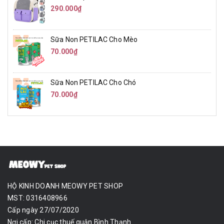
290.000₫
Sữa Non PETILAC Cho Mèo
70.000₫
Sữa Non PETILAC Cho Chó
70.000₫
HỘ KINH DOANH MEOWY PET SHOP
MST: 0316408966
Cấp ngày 27/07/2020
Nơi cấp: Chi cục thuế quận Bình Thạnh