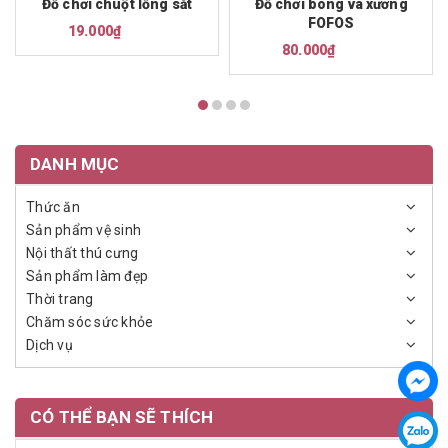
Đồ chơi chuột lồng sắt
Đồ chơi bóng và xương
FOFOS
19.000₫
80.000₫
DANH MỤC
Thức ăn
Sản phẩm vệ sinh
Nội thất thú cưng
Sản phẩm làm đẹp
Thời trang
Chăm sóc sức khỏe
Dịch vụ
CÓ THỂ BẠN SẼ THÍCH