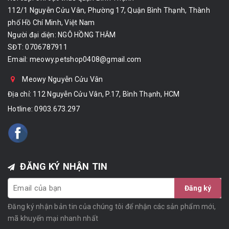
112/1 Nguyễn Cửu Vân, Phường 17, Quận Bình Thạnh, Thành
phố Hồ Chí Minh, Việt Nam
Người đại diện: NGÔ HỒNG THẮM
SĐT: 0706787911
Email:
meowy.petshop0408@gmail.com
Meowy Nguyễn Cửu Vân
Địa chỉ: 112 Nguyễn Cửu Vân, P.17, Bình Thạnh, HCM
Hotline:
0903.673.297
ĐĂNG KÝ NHẬN TIN
Đăng ký
Đăng ký nhận bản tin của chúng tôi để nhận các sản phẩm mới,
mã khuyến mại nhanh nhất