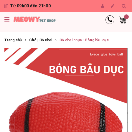
Từ 09h00 đến 21h00
Trang chủ
Chó | Đồ chơi
Đồ chơi nhựa - Bòng bầu dục