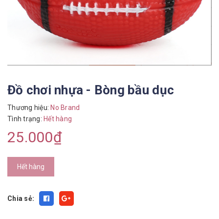
Đồ chơi nhựa - Bòng bầu dục
Thương hiệu:
No Brand
Tình trạng:
Hết hàng
25.000₫
Hết hàng
Chia sẻ: