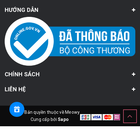
HƯỚNG DẪN
CHÍNH SÁCH
LIÊN HỆ
© Bản quyền thuộc về Meowy
Cung cấp bởi
Sapo