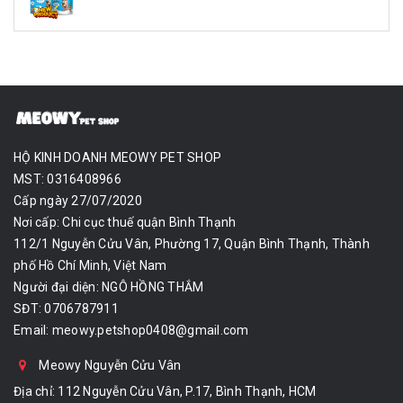
HỘ KINH DOANH MEOWY PET SHOP
MST: 0316408966
Cấp ngày 27/07/2020
Nơi cấp: Chi cục thuế quận Bình Thạnh
112/1 Nguyễn Cửu Vân, Phường 17, Quận Bình Thạnh, Thành
phố Hồ Chí Minh, Việt Nam
Người đại diện: NGÔ HỒNG THẮM
SĐT: 0706787911
Email:
meowy.petshop0408@gmail.com
Meowy Nguyễn Cửu Vân
Địa chỉ: 112 Nguyễn Cửu Vân, P.17, Bình Thạnh, HCM