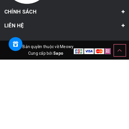
CHÍNH SÁCH
LIÊN HỆ
© Bản quyền thuộc về Meowy
Cung cấp bởi
Sapo