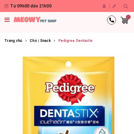
Từ 09h00 đến 21h00
Trang chủ
Chó | Snack
Pedigree Dentastix