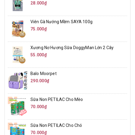
28.000₫
Viên Gà Nướng Mềm SAYA 100g
75.000₫
Xương Nơ Hương Sữa DoggyMan Lớn 2 Cây
55.000₫
Balo Moorpet
290.000₫
Sữa Non PETILAC Cho Mèo
70.000₫
Sữa Non PETILAC Cho Chó
70.000₫