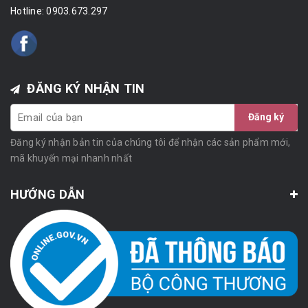
Hotline:
0903.673.297
ĐĂNG KÝ NHẬN TIN
Đăng ký
Đăng ký nhận bản tin của chúng tôi để nhận các sản phẩm mới,
mã khuyến mại nhanh nhất
HƯỚNG DẪN