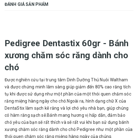
ĐÁNH GIÁ SẢN PHẨM
Pedigree Dentastix 60gr - Bánh
xương chăm sóc răng dành cho
chó
Được nghiên cứu tại trung tâm Dinh Dưỡng Thú Nuôi Waltham
và được chứng minh lâm sàng giúp giảm đến 80% cao răng tích
tụ khi được sử dụng như một phần của một thói quen chăm sóc
răng miệng hàng ngày cho chó.Ngoài ra, hình dạng chữ X của
DentaStix làm sạch kẽ răng và lợi chó yêu nhà bạn, giúp chúng
có hàm răng sạch sẽ.Bánh mang hương vị hấp dẫn, đảm bảo
chó yêu của bạn sẽ rất thích và sẽ rất vui khi bạn sử dụng bánh
xương chăm sóc răng dành cho chó Pedigree như một phần của
thói quen chăm sóc răng miệng hàng ngày của chúng.