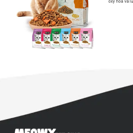
oxy hóa và l