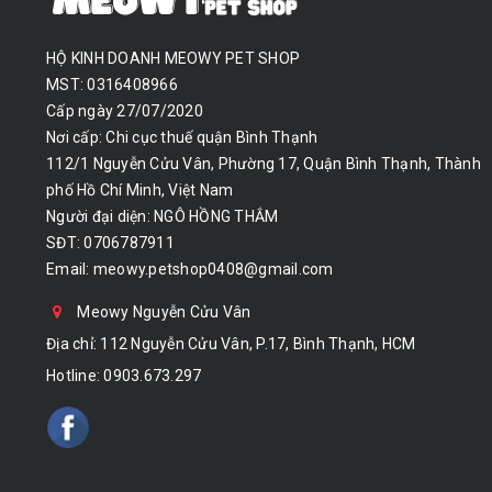
HỘ KINH DOANH MEOWY PET SHOP
MST: 0316408966
Cấp ngày 27/07/2020
Nơi cấp: Chi cục thuế quận Bình Thạnh
112/1 Nguyễn Cửu Vân, Phường 17, Quận Bình Thạnh, Thành
phố Hồ Chí Minh, Việt Nam
Người đại diện: NGÔ HỒNG THẮM
SĐT: 0706787911
Email:
meowy.petshop0408@gmail.com
Meowy Nguyễn Cửu Vân
Địa chỉ: 112 Nguyễn Cửu Vân, P.17, Bình Thạnh, HCM
Hotline:
0903.673.297