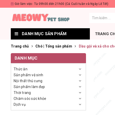
Giờ làm việc: Từ 09h00 đến 21h00 (Cả Cuối tuần và Ngày Lễ Tết)
DANH MỤC SẢN PHẨM
TRANG C
Trang chủ
Chó | Tổng sản phẩm
Dầu gội và xả cho ch
DANH MỤC
Thức ăn
Sản phẩm vệ sinh
Nội thất thú cưng
Sản phẩm làm đẹp
Thời trang
Chăm sóc sức khỏe
Dịch vụ