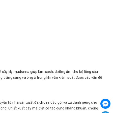
 rễ cây lily madonna giúp làm sạch, dưỡng ẩm cho bộ lông của
g trắng sáng và óng ả trong khi vẫn kiểm soát được các vấn đề
yền từ nhà sản xuất đã cho ra dầu gội và xả dành riêng cho
ộ lông. Chiết xuất cây mê điệt có tác dụng kháng khuẩn, chống