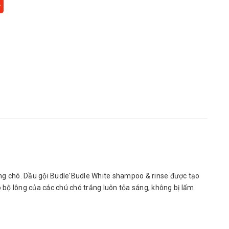
ng chó. Dầu gội Budle'Budle White shampoo & rinse được tạo
 bộ lông của các chú chó trắng luôn tỏa sáng, không bị lấm