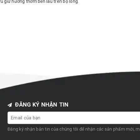
ưu giữ hương thơm bền lâu trên bộ lông.
ĐĂNG KÝ NHẬN TIN
Đăng ký nhận bản tin của chúng tôi để nhận các sản phẩm mới, 