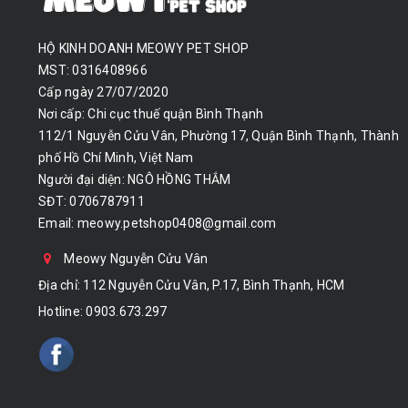
HỘ KINH DOANH MEOWY PET SHOP
MST: 0316408966
Cấp ngày 27/07/2020
Nơi cấp: Chi cục thuế quận Bình Thạnh
112/1 Nguyễn Cửu Vân, Phường 17, Quận Bình Thạnh, Thành
phố Hồ Chí Minh, Việt Nam
Người đại diện: NGÔ HỒNG THẮM
SĐT: 0706787911
Email:
meowy.petshop0408@gmail.com
Meowy Nguyễn Cửu Vân
Địa chỉ: 112 Nguyễn Cửu Vân, P.17, Bình Thạnh, HCM
Hotline:
0903.673.297