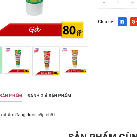
-
+
Chia sẻ:
 SẢN PHẨM
ĐÁNH GIÁ SẢN PHẨM
n phẩm đang được cập nhật
SẢN PHẨM CÙN