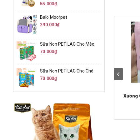
55.000₫
Balo Moorpet
290.000₫
Sữa Non PETILAC Cho Mèo
70.000₫
Sữa Non PETILAC Cho Chó
70.000₫
Xương 