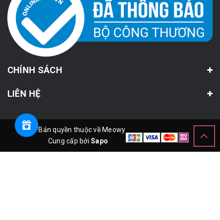
CHÍNH SÁCH
LIÊN HỆ
© Bản quyền thuộc về Meowy
Cung cấp bởi
Sapo