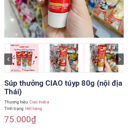
Súp thưởng CIAO túyp 80g (nội địa
Thái)
Thương hiệu:
Ciao Inaba
Tình trạng:
Hết hàng
75.000₫