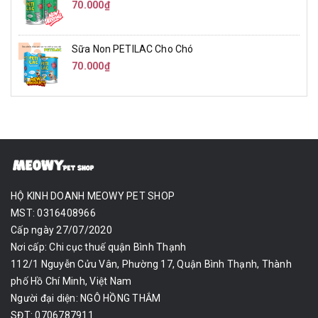
70.000₫
Sữa Non PETILAC Cho Chó
70.000₫
HỘ KINH DOANH MEOWY PET SHOP
MST: 0316408966
Cấp ngày 27/07/2020
Nơi cấp: Chi cục thuế quận Bình Thạnh
112/1 Nguyễn Cửu Vân, Phường 17, Quận Bình Thạnh, Thành
phố Hồ Chí Minh, Việt Nam
Người đại diện: NGÔ HỒNG THẮM
SĐT: 0706787911