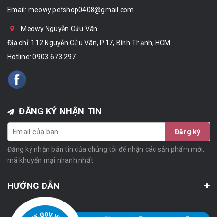
Email:
meowy.petshop0408@gmail.com
Meowy Nguyễn Cửu Vân
Địa chỉ: 112 Nguyễn Cửu Vân, P.17, Bình Thạnh, HCM
Hotline:
0903.673.297
ĐĂNG KÝ NHẬN TIN
Đăng ký
Đăng ký nhận bản tin của chúng tôi để nhận các sản phẩm mới,
mã khuyến mại nhanh nhất
HƯỚNG DẪN