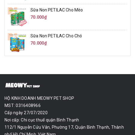
Sữa Non PETILAC Cho Mèo
70.000₫
Sữa Non PETILAC Cho Chó
70.000₫
HỘ KINH DOANH MEOWY PET SHOP
MST: 0316408966
Cấp ngày 27/07/2020
Nơi cấp: Chi cục thuế quận Bình Thạnh
112/1 Nguyễn Cửu Vân, Phường 17, Quận Bình Thạnh, Thành
phố Hồ Chí Minh, Việt Nam