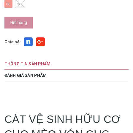
8L
20L
Hết hàng
Chia sẻ:
THÔNG TIN SẢN PHẨM
ĐÁNH GIÁ SẢN PHẨM
CÁT VỆ SINH HỮU CƠ