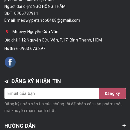
Người đại diện: NGÔ HỒNG THẮM
SĐT: 0706787911
Email:
meowy.petshop0408@gmail.com
Meowy Nguyễn Cửu Vân
Địa chỉ: 112 Nguyễn Cửu Vân, P.17, Bình Thạnh, HCM
Hotline:
0903.673.297
ĐĂNG KÝ NHẬN TIN
Đăng ký
Đăng ký nhận bản tin của chúng tôi để nhận các sản phẩm mới,
mã khuyến mại nhanh nhất
HƯỚNG DẪN