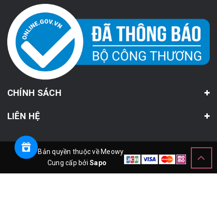
CHÍNH SÁCH
LIÊN HỆ
© Bản quyền thuộc về Meowy
Cung cấp bởi
Sapo