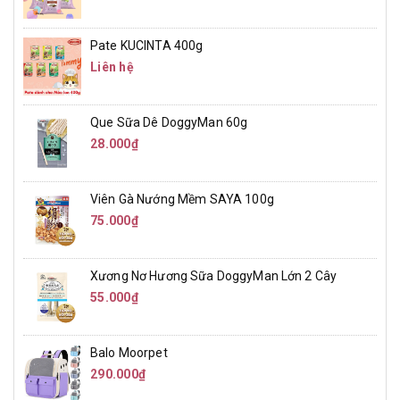
Pate KUCINTA 400g
Liên hệ
Que Sữa Dê DoggyMan 60g
28.000₫
Viên Gà Nướng Mềm SAYA 100g
75.000₫
Xương Nơ Hương Sữa DoggyMan Lớn 2 Cây
55.000₫
Balo Moorpet
290.000₫