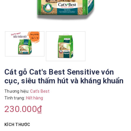
Cát gỗ Cat's Best Sensitive vón
cục, siêu thấm hút và kháng khuẩn
Thương hiệu:
Cat's Best
Tình trạng:
Hết hàng
230.000₫
KÍCH THƯỚC