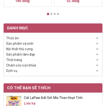
190.000₫
55.000₫
DANH MỤC
Thức ăn
Sản phẩm vệ sinh
Nội thất thú cưng
Sản phẩm làm đẹp
Thời trang
Chăm sóc sức khỏe
Dịch vụ
CÓ THỂ BẠN SẼ THÍCH
Cát LaPaw Đất Sét Mix Than Hoạt Tính
Liên hệ