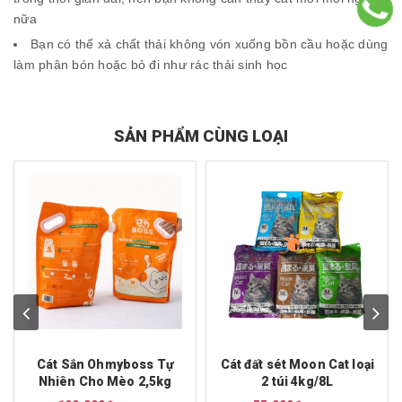
nữa
Bạn có thể xả chất thải không vón xuống bồn cầu hoặc dùng
làm phân bón hoặc bỏ đi như rác thải sinh học
SẢN PHẨM CÙNG LOẠI
Cát Sắn Ohmyboss Tự
Cát đất sét Moon Cat loại
Nhiên Cho Mèo 2,5kg
2 túi 4kg/8L