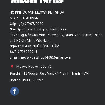
HỘ KINH DOANH MEOWY PET SHOP
MST: 0316408966
Cấp ngày 27/07/2020
Nơi cấp: Chi cục thuế quận Bình Thạnh
112/1 Nguyễn Cửu Vân, Phường 17, Quận Bình Thạnh, Thành
phố Hồ Chí Minh, Việt Nam
Người đại diện: NGÔ HỒNG THẮM
SĐT: 0706787911
Email:
meowy.petshop0408@gmail.com
Meowy Nguyễn Cửu Vân
Địa chỉ: 112 Nguyễn Cửu Vân, P.17, Bình Thạnh, HCM
Hotline:
0903.673.297