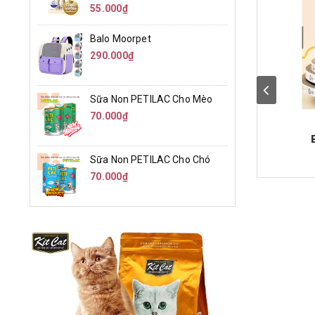
55.000₫
Balo Moorpet
290.000₫
Sữa Non PETILAC Cho Mèo
70.000₫
Sữa Non PETILAC Cho Chó
70.000₫