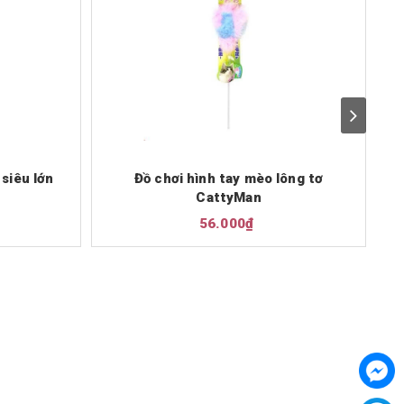
 siêu lớn
Đồ chơi hình tay mèo lông tơ
C
CattyMan
56.000₫