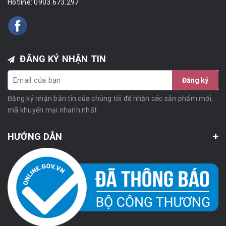
Hotline:
0903.673.297
ĐĂNG KÝ NHẬN TIN
Đăng ký
Đăng ký nhận bản tin của chúng tôi để nhận các sản phẩm mới,
mã khuyến mại nhanh nhất
HƯỚNG DẪN