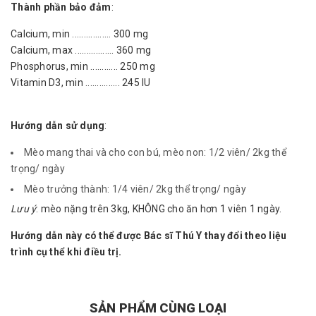
Thành phần bảo đảm
:
Calcium, min ................. 300 mg
Calcium, max ................. 360 mg
Phosphorus, min ............ 250 mg
Vitamin D3, min ............... 245 IU
Hướng dẫn sử dụng
:
Mèo mang thai và cho con bú, mèo non: 1/2 viên/ 2kg thể
trọng/ ngày
Mèo trưởng thành: 1/4 viên/ 2kg thể trọng/ ngày
Lưu ý
: mèo nặng trên 3kg, KHÔNG cho ăn hơn 1 viên 1 ngày.
Hướng dẫn này có thể được Bác sĩ Thú Y thay đổi theo liệu
trình cụ thể khi điều trị.
SẢN PHẨM CÙNG LOẠI