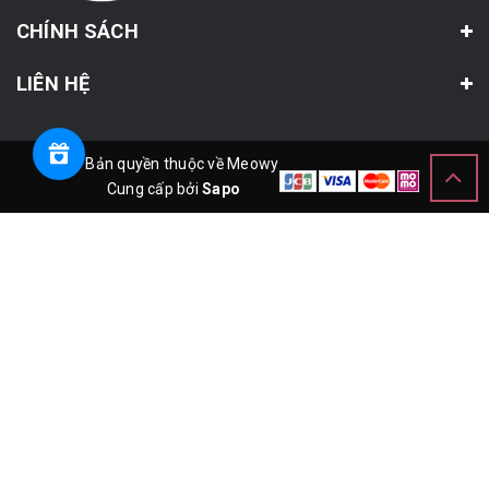
CHÍNH SÁCH
LIÊN HỆ
© Bản quyền thuộc về Meowy
Cung cấp bởi
Sapo