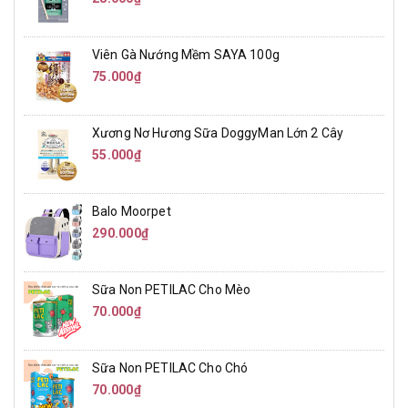
Viên Gà Nướng Mềm SAYA 100g
75.000₫
Xương Nơ Hương Sữa DoggyMan Lớn 2 Cây
55.000₫
Balo Moorpet
290.000₫
Sữa Non PETILAC Cho Mèo
70.000₫
Sữa Non PETILAC Cho Chó
70.000₫