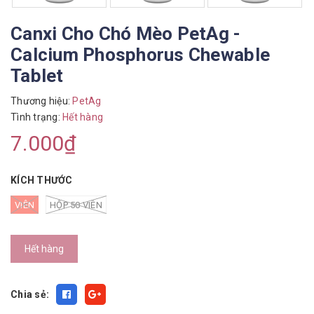
Canxi Cho Chó Mèo PetAg -
Calcium Phosphorus Chewable
Tablet
Thương hiệu:
PetAg
Tình trạng:
Hết hàng
7.000₫
KÍCH THƯỚC
VIÊN
HỘP 50 VIÊN
Hết hàng
Chia sẻ: