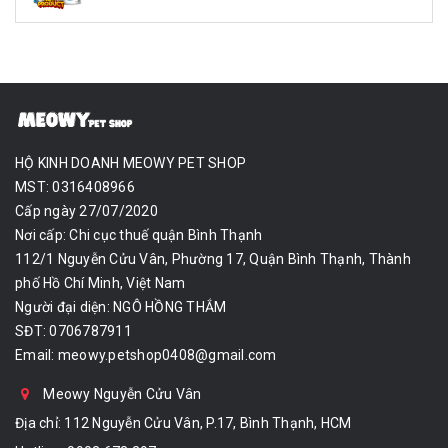
HỘ KINH DOANH MEOWY PET SHOP
MST: 0316408966
Cấp ngày 27/07/2020
Nơi cấp: Chi cục thuế quận Bình Thạnh
112/1 Nguyễn Cửu Vân, Phường 17, Quận Bình Thạnh, Thành
phố Hồ Chí Minh, Việt Nam
Người đại diện: NGÔ HỒNG THẮM
SĐT: 0706787911
Email:
meowy.petshop0408@gmail.com
Meowy Nguyễn Cửu Vân
Địa chỉ: 112 Nguyễn Cửu Vân, P.17, Bình Thạnh, HCM