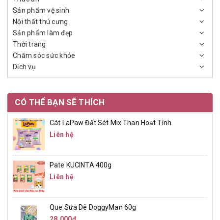
Sản phẩm vệ sinh
Nội thất thú cưng
Sản phẩm làm đẹp
Thời trang
Chăm sóc sức khỏe
Dịch vụ
CÓ THỂ BẠN SẼ THÍCH
Cát LaPaw Đất Sét Mix Than Hoạt Tính
Liên hệ
Pate KUCINTA 400g
Liên hệ
Que Sữa Dê DoggyMan 60g
28.000₫