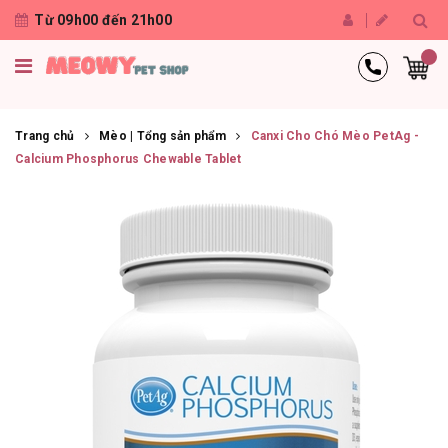
Từ 09h00 đến 21h00
Trang chủ
Mèo | Tổng sản phẩm
Canxi Cho Chó Mèo PetAg -
Calcium Phosphorus Chewable Tablet