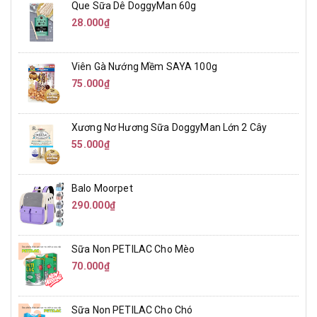
Que Sữa Dê DoggyMan 60g
28.000₫
Viên Gà Nướng Mềm SAYA 100g
75.000₫
Xương Nơ Hương Sữa DoggyMan Lớn 2 Cây
55.000₫
Balo Moorpet
290.000₫
Sữa Non PETILAC Cho Mèo
70.000₫
Sữa Non PETILAC Cho Chó