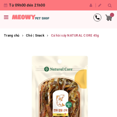
Từ 09h00 đến 21h00
Trang chủ
Chó | Snack
Cá hồi sấy NATURAL CORE 45g