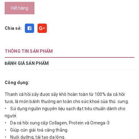
Hết hàng
Chia sẻ:
THÔNG TIN SẢN PHẨM
ĐÁNH GIÁ SẢN PHẨM
Công dụng:
Thanh cá hồi sấy được sấy khô hoàn toàn từ 100% da cá hồi
tươi, là món bánh thưởng an toàn cho sức khoẻ của thú cưng.
• Sử dụng nguồn nguyên liệu sạch đạt tiêu chuẩn dành cho
người.
• Da cá hồi cung cấp Collagen, Protein và Omega-3
• Giúp cún giải toả căng thẳng.
• Nuôi dưỡng, tái tạo da lông.