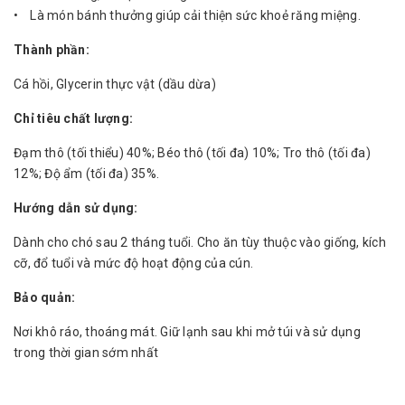
• Là món bánh thưởng giúp cải thiện sức khoẻ răng miệng.
Thành phần:
Cá hồi, Glycerin thực vật (dầu dừa)
Chỉ tiêu chất lượng:
Đạm thô (tối thiểu) 40%; Béo thô (tối đa) 10%; Tro thô (tối đa)
12%; Độ ẩm (tối đa) 35%.
Hướng dẫn sử dụng:
Dành cho chó sau 2 tháng tuổi. Cho ăn tùy thuộc vào giống, kích
cỡ, đổ tuổi và mức độ hoạt động của cún.
Bảo quản:
Nơi khô ráo, thoáng mát. Giữ lạnh sau khi mở túi và sử dụng
trong thời gian sớm nhất