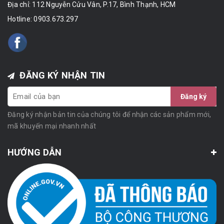
Địa chỉ: 112 Nguyễn Cửu Vân, P.17, Bình Thạnh, HCM
Hotline:
0903.673.297
ĐĂNG KÝ NHẬN TIN
Đăng ký
Đăng ký nhận bản tin của chúng tôi để nhận các sản phẩm mới,
mã khuyến mại nhanh nhất
HƯỚNG DẪN