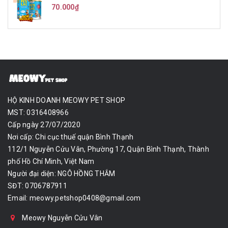
70.000₫
HỘ KINH DOANH MEOWY PET SHOP
MST: 0316408966
Cấp ngày 27/07/2020
Nơi cấp: Chi cục thuế quận Bình Thạnh
112/1 Nguyễn Cửu Vân, Phường 17, Quận Bình Thạnh, Thành
phố Hồ Chí Minh, Việt Nam
Người đại diện: NGÔ HỒNG THẮM
SĐT: 0706787911
Email:
meowy.petshop0408@gmail.com
Meowy Nguyễn Cửu Vân