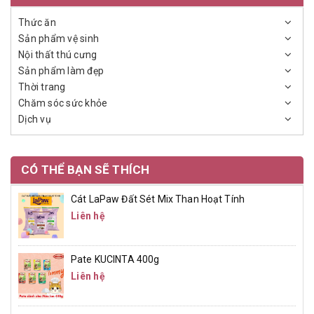
Thức ăn
Sản phẩm vệ sinh
Nội thất thú cưng
Sản phẩm làm đẹp
Thời trang
Chăm sóc sức khỏe
Dịch vụ
CÓ THỂ BẠN SẼ THÍCH
Cát LaPaw Đất Sét Mix Than Hoạt Tính
Liên hệ
Pate KUCINTA 400g
Liên hệ