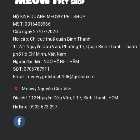
HỘ KINH DOANH MEOWY PET SHOP
MST: 0316408966
Cấp ngày 27/07/2020
Nơi cấp: Chi cục thuế quận Bình Thạnh
112/1 Nguyễn Cửu Vân, Phường 17, Quận Bình Thạnh, Thành
phố Hồ Chí Minh, Việt Nam
Người đại diện: NGÔ HỒNG THẮM
SĐT: 0706787911
Email:
meowy.petshop0408@gmail.com
Meowy Nguyễn Cửu Vân
Địa chỉ: 112 Nguyễn Cửu Vân, P.17, Bình Thạnh, HCM
Hotline:
0903.673.297