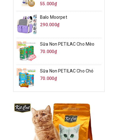
55.000₫
Balo Moorpet
290.000₫
Sữa Non PETILAC Cho Mèo
70.000₫
Sữa Non PETILAC Cho Chó
70.000₫