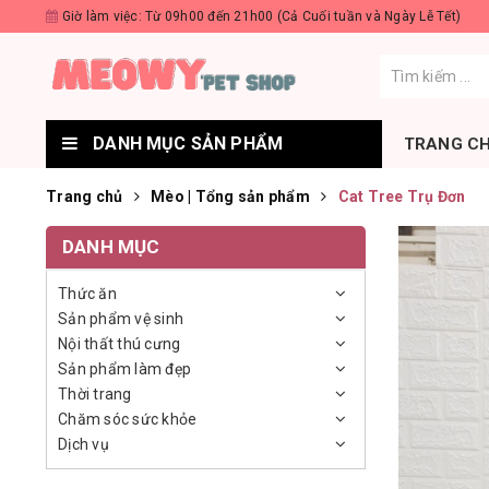
Giờ làm việc: Từ 09h00 đến 21h00 (Cả Cuối tuần và Ngày Lễ Tết)
DANH MỤC SẢN PHẨM
TRANG C
Trang chủ
Mèo | Tổng sản phẩm
Cat Tree Trụ Đơn
DANH MỤC
Thức ăn
Sản phẩm vệ sinh
Nội thất thú cưng
Sản phẩm làm đẹp
Thời trang
Chăm sóc sức khỏe
Dịch vụ