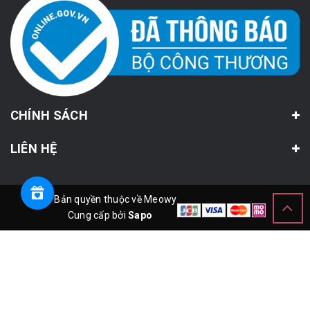
CHÍNH SÁCH
LIÊN HỆ
© Bản quyền thuộc về Meowy
Cung cấp bởi
Sapo