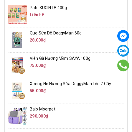
Pate KUCINTA 400g
Liên hệ
Que Sữa Dê DoggyMan 60g
28.000₫
Viên Gà Nướng Mềm SAYA 100g
75.000₫
Xương Nơ Hương Sữa DoggyMan Lớn 2 Cây
55.000₫
Balo Moorpet
290.000₫