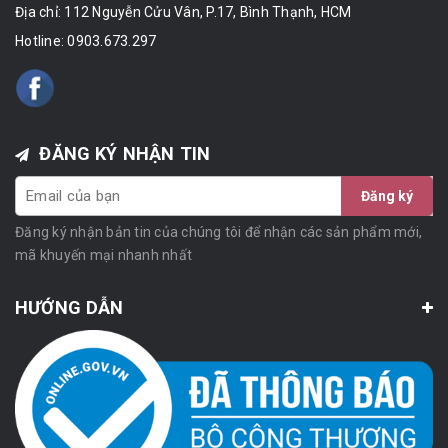
Địa chỉ: 112 Nguyễn Cửu Vân, P.17, Bình Thạnh, HCM
Hotline:
0903.673.297
ĐĂNG KÝ NHẬN TIN
Đăng ký
Đăng ký nhận bản tin của chúng tôi để nhận các sản phẩm mới,
mã khuyến mại nhanh nhất
HƯỚNG DẪN