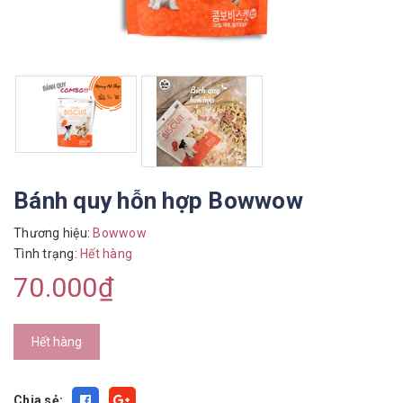
Bánh quy hỗn hợp Bowwow
Thương hiệu:
Bowwow
Tình trạng:
Hết hàng
70.000₫
Hết hàng
Chia sẻ: