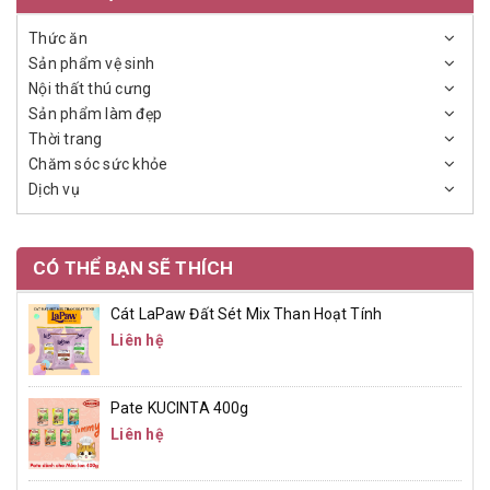
Thức ăn
Sản phẩm vệ sinh
Nội thất thú cưng
Sản phẩm làm đẹp
Thời trang
Chăm sóc sức khỏe
Dịch vụ
CÓ THỂ BẠN SẼ THÍCH
Cát LaPaw Đất Sét Mix Than Hoạt Tính
Liên hệ
Pate KUCINTA 400g
Liên hệ