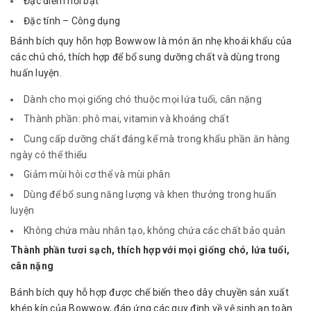
Đặc điểm nổi bật
Đặc tính – Công dụng
Bánh bích quy hỗn hợp Bowwow là món ăn nhẹ khoái khẩu của
các chú chó, thích hợp để bổ sung dưỡng chất và dùng trong
huấn luyện.
Dành cho mọi giống chó thuộc mọi lứa tuổi, cân nặng
Thành phần: phô mai, vitamin và khoáng chất
Cung cấp dưỡng chất đáng kể mà trong khẩu phần ăn hàng
ngày có thể thiếu
Giảm mùi hôi cơ thể và mùi phân
Dùng để bổ sung năng lượng và khen thưởng trong huấn
luyện
Không chứa màu nhân tạo, không chứa các chất bảo quản
Thành phần tươi sạch, thích hợp với mọi giống chó, lứa tuổi,
cân nặng
Bánh bích quy hỗ hợp được chế biến theo dây chuyền sản xuất
khép kín của Bowwow, đáp ứng các quy định về vệ sinh an toàn