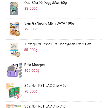
Que Sữa Dê DoggyMan 60g
28.000₫
Viên Gà Nướng Mềm SAYA 100g
75.000₫
Xương Nơ Hương Sữa DoggyMan Lớn 2 Cây
55.000₫
Balo Moorpet
290.000₫
Sữa Non PETILAC Cho Mèo
70.000₫
Sữa Non PETILAC Cho Chó