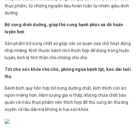
thực phẩm, từ những nguyên liệu hoàn toàn tự nhiên giàu dinh
dưỡng.
Bổ sung dinh dưỡng, giúp thú cưng hạnh phúc và dễ huấn
luyện hơn
Sản phẩm bổ sung chất xơ giúp các cơ quan của chó hoạt động
nhịp nhàng. Kích thước bánh nhỏ thích hợp để dùng trong huấn
luyện, kích lệ tinh thần cho những chú chó.
Tốt cho sức khỏe chú chó, phòng ngừa bệnh tật, kéo dài tuổi
thọ
Bánh bích quy hỗn hợp bổ sung dưỡng chất, kích thích cún ăn
ngon miệng hơn. Hàm lượng gia vị thấp, không chứa chất bảo
quản và màu thực phẩm nên thích hợp để thú cưng ăn thường
xuyên và lâu dài mà không lo hại sức khỏe.