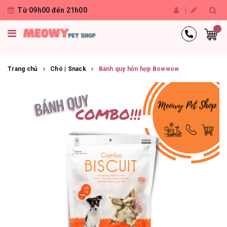
Từ 09h00 đến 21h00
Trang chủ
Chó | Snack
Bánh quy hỗn hợp Bowwow