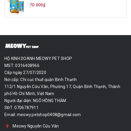
70.000₫
HỘ KINH DOANH MEOWY PET SHOP
MST: 0316408966
Cấp ngày 27/07/2020
Nơi cấp: Chi cục thuế quận Bình Thạnh
112/1 Nguyễn Cửu Vân, Phường 17, Quận Bình Thạnh, Thành
phố Hồ Chí Minh, Việt Nam
Người đại diện: NGÔ HỒNG THẮM
SĐT: 0706787911
Email:
meowy.petshop0408@gmail.com
Meowy Nguyễn Cửu Vân