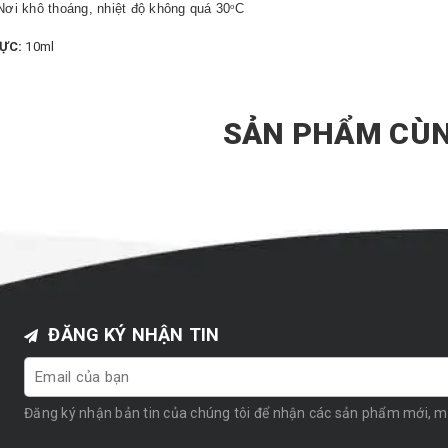
ơi khô thoáng, nhiệt độ không quá 30
C
o
ỰC:
10ml
SẢN PHẨM CÙN
ĐĂNG KÝ NHẬN TIN
Đăng ký nhận bản tin của chúng tôi để nhận các sản phẩm mới, 