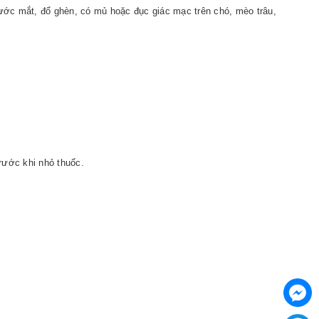
nước mắt, đổ ghèn, có mủ hoặc đục giác mạc trên chó, mèo trâu,
rước khi nhỏ thuốc.