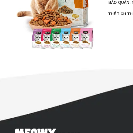
BẢO QUẢN:
N
THỂ TÍCH TH