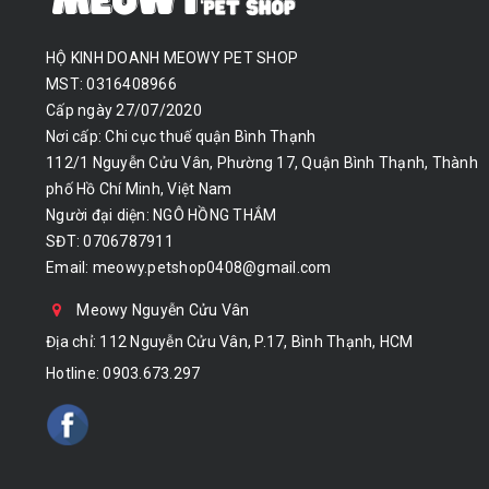
HỘ KINH DOANH MEOWY PET SHOP
MST: 0316408966
Cấp ngày 27/07/2020
Nơi cấp: Chi cục thuế quận Bình Thạnh
112/1 Nguyễn Cửu Vân, Phường 17, Quận Bình Thạnh, Thành
phố Hồ Chí Minh, Việt Nam
Người đại diện: NGÔ HỒNG THẮM
SĐT: 0706787911
Email:
meowy.petshop0408@gmail.com
Meowy Nguyễn Cửu Vân
Địa chỉ: 112 Nguyễn Cửu Vân, P.17, Bình Thạnh, HCM
Hotline:
0903.673.297