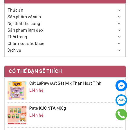
Thức ăn
Sản phẩm vệ sinh
Nội thất thú cưng
Sản phẩm làm đẹp
Thời trang
Chăm sóc sức khỏe
Dịch vụ
CÓ THỂ BẠN SẼ THÍCH
Cát LaPaw Đất Sét Mix Than Hoạt Tính
Liên hệ
Pate KUCINTA 400g
Liên hệ