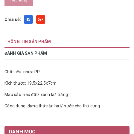
Hết hàng
Chia sẻ:
THÔNG TIN SẢN PHẨM
ĐÁNH GIÁ SẢN PHẨM
Chất liệu: nhựa PP
Kích thước: 19.5x22.5x7cm
Màu sắc: nâu đất/ xanh lá/ trắng
Công dụng: đựng thức ăn hạt/ nước cho thú cưng
DANH MỤC