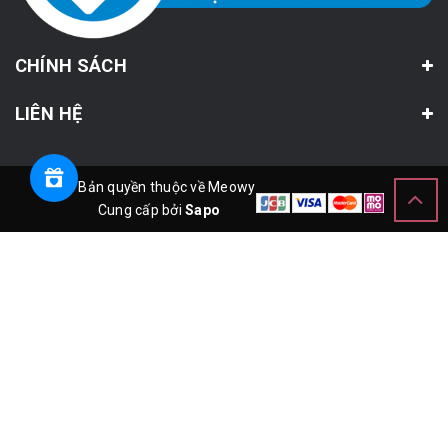
CHÍNH SÁCH
LIÊN HỆ
© Bản quyền thuộc về Meowy
Cung cấp bởi
Sapo