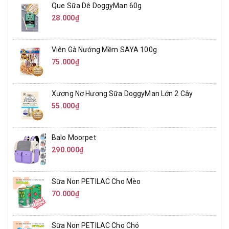
Que Sữa Dê DoggyMan 60g
28.000₫
Viên Gà Nướng Mềm SAYA 100g
75.000₫
Xương Nơ Hương Sữa DoggyMan Lớn 2 Cây
55.000₫
Balo Moorpet
290.000₫
Sữa Non PETILAC Cho Mèo
70.000₫
Sữa Non PETILAC Cho Chó