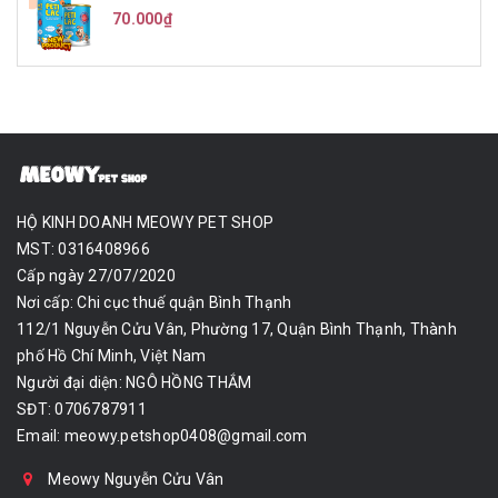
70.000₫
HỘ KINH DOANH MEOWY PET SHOP
MST: 0316408966
Cấp ngày 27/07/2020
Nơi cấp: Chi cục thuế quận Bình Thạnh
112/1 Nguyễn Cửu Vân, Phường 17, Quận Bình Thạnh, Thành
phố Hồ Chí Minh, Việt Nam
Người đại diện: NGÔ HỒNG THẮM
SĐT: 0706787911
Email:
meowy.petshop0408@gmail.com
Meowy Nguyễn Cửu Vân