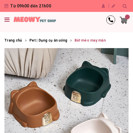
Từ 09h00 đến 21h00
Trang chủ
Pet | Dụng cụ ăn uống
Bát mèo may mắn