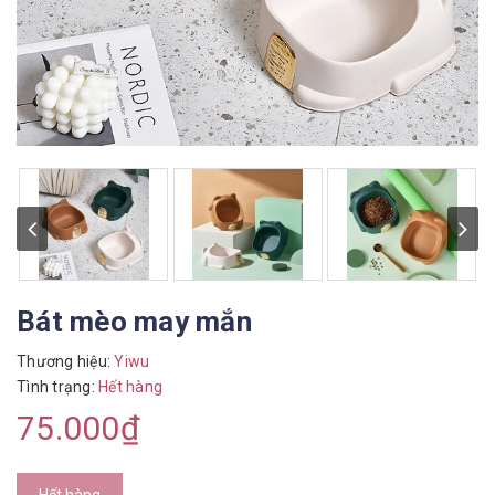
Bát mèo may mắn
Thương hiệu:
Yiwu
Tình trạng:
Hết hàng
75.000₫