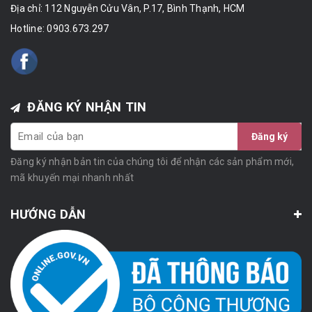
Địa chỉ: 112 Nguyễn Cửu Vân, P.17, Bình Thạnh, HCM
Hotline:
0903.673.297
ĐĂNG KÝ NHẬN TIN
Đăng ký
Đăng ký nhận bản tin của chúng tôi để nhận các sản phẩm mới,
mã khuyến mại nhanh nhất
HƯỚNG DẪN