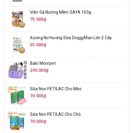
Viên Gà Nướng Mềm SAYA 100g
75.000₫
Xương Nơ Hương Sữa DoggyMan Lớn 2 Cây
55.000₫
Balo Moorpet
290.000₫
Sữa Non PETILAC Cho Mèo
70.000₫
Sữa Non PETILAC Cho Chó
70.000₫