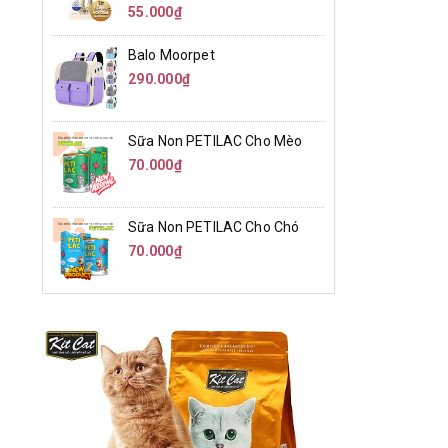
55.000₫
Balo Moorpet
290.000₫
Sữa Non PETILAC Cho Mèo
70.000₫
Sữa Non PETILAC Cho Chó
70.000₫