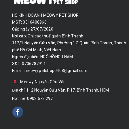
HỘ KINH DOANH MEOWY PET SHOP
MST: 0316408966
Cấp ngày 27/07/2020
Nơi cấp: Chi cục thuế quận Bình Thạnh
112/1 Nguyễn Cửu Vân, Phường 17, Quận Bình Thạnh, Thành
phố Hồ Chí Minh, Việt Nam
Người đại diện: NGÔ HỒNG THẮM
SĐT: 0706787911
Email:
meowy.petshop0408@gmail.com
Meowy Nguyễn Cửu Vân
Địa chỉ: 112 Nguyễn Cửu Vân, P.17, Bình Thạnh, HCM
Hotline:
0903.673.297