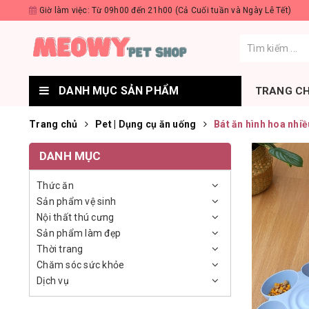
Giờ làm việc: Từ 09h00 đến 21h00 (Cả Cuối tuần và Ngày Lễ Tết)
DANH MỤC SẢN PHẨM
TRANG C
Trang chủ
Pet | Dụng cụ ăn uống
Bát ăn hình hoa nhi
DANH MỤC
Thức ăn
Sản phẩm vệ sinh
Nội thất thú cưng
Sản phẩm làm đẹp
Thời trang
Chăm sóc sức khỏe
Dịch vụ