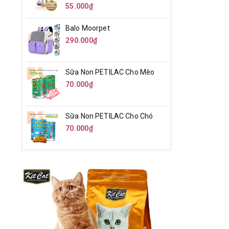
55.000₫
Balo Moorpet
290.000₫
Sữa Non PETILAC Cho Mèo
70.000₫
Sữa Non PETILAC Cho Chó
70.000₫