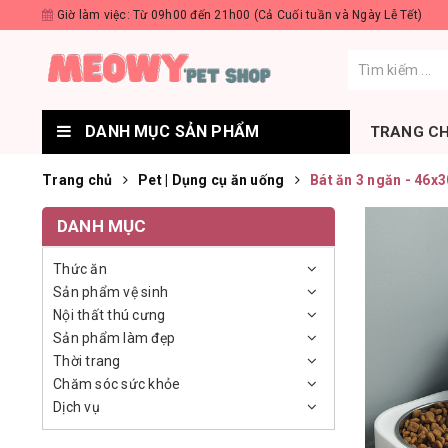
Giờ làm việc: Từ 09h00 đến 21h00 (Cả Cuối tuần và Ngày Lễ Tết)
DANH MỤC SẢN PHẨM
TRANG C
Trang chủ
Pet | Dụng cụ ăn uống
Bát ăn 3 ngăn - 46
DANH MỤC
Thức ăn
Sản phẩm vệ sinh
Nội thất thú cưng
Sản phẩm làm đẹp
Thời trang
Chăm sóc sức khỏe
Dịch vụ