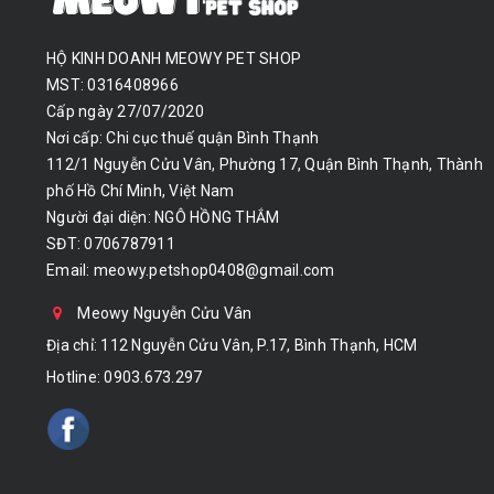
HỘ KINH DOANH MEOWY PET SHOP
MST: 0316408966
Cấp ngày 27/07/2020
Nơi cấp: Chi cục thuế quận Bình Thạnh
112/1 Nguyễn Cửu Vân, Phường 17, Quận Bình Thạnh, Thành
phố Hồ Chí Minh, Việt Nam
Người đại diện: NGÔ HỒNG THẮM
SĐT: 0706787911
Email:
meowy.petshop0408@gmail.com
Meowy Nguyễn Cửu Vân
Địa chỉ: 112 Nguyễn Cửu Vân, P.17, Bình Thạnh, HCM
Hotline:
0903.673.297