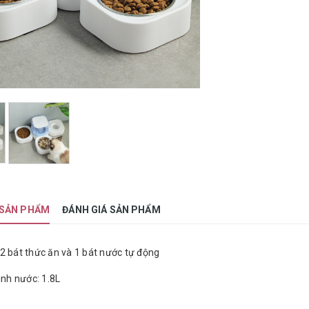
 SẢN PHẨM
ĐÁNH GIÁ SẢN PHẨM
2 bát thức ăn và 1 bát nước tự động
ình nước: 1.8L