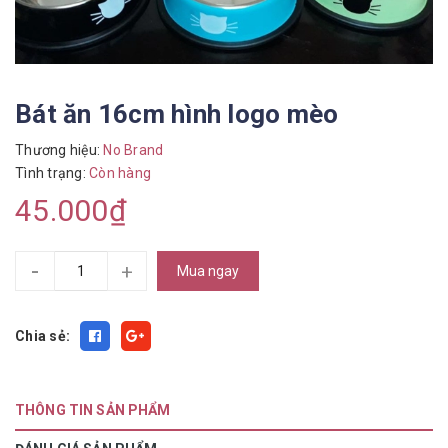
Bát ăn 16cm hình logo mèo
Thương hiệu:
No Brand
Tình trạng:
Còn hàng
45.000₫
-
+
Mua ngay
Chia sẻ:
THÔNG TIN SẢN PHẨM