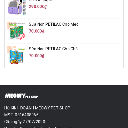
290.000₫
Sữa Non PETILAC Cho Mèo
70.000₫
Sữa Non PETILAC Cho Chó
70.000₫
HỘ KINH DOANH MEOWY PET SHOP
MST: 0316408966
Cấp ngày 27/07/2020