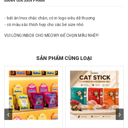
ĐÁNH GIÁ SẢN PHẨM
- bát ăn Inox chắc chắn, có in logo siêu dễ thương
- có màu sắc thích hợp cho các bé size nhỏ
VUI LÒNG INBOX CHO MEOWY ĐỂ CHỌN MÀU NHÉ!!!
SẢN PHẨM CÙNG LOẠI