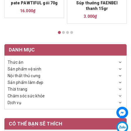
pate PAWTIFUL gói 70g
Súp thưởng FAENBEI
thanh 15gr
16.000₫
3.000₫
DANH MỤC
Thức ăn
Sản phẩm vệ sinh
Nội thất thú cưng
Sản phẩm làm đẹp
Thời trang
Chăm sóc sức khỏe
Dịch vụ
CÓ THỂ BẠN SẼ THÍCH