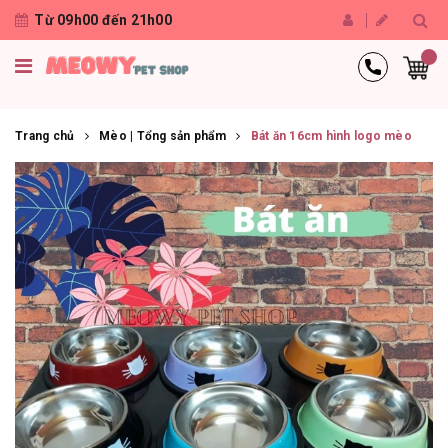
Từ 09h00 đến 21h00
Trang chủ
Mèo | Tổng sản phẩm
Bát ăn 16cm hình logo mèo