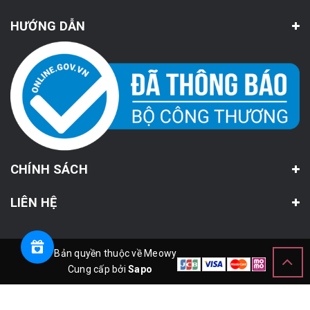
HƯỚNG DẪN
CHÍNH SÁCH
LIÊN HỆ
© Bản quyền thuộc về Meowy
Cung cấp bởi
Sapo