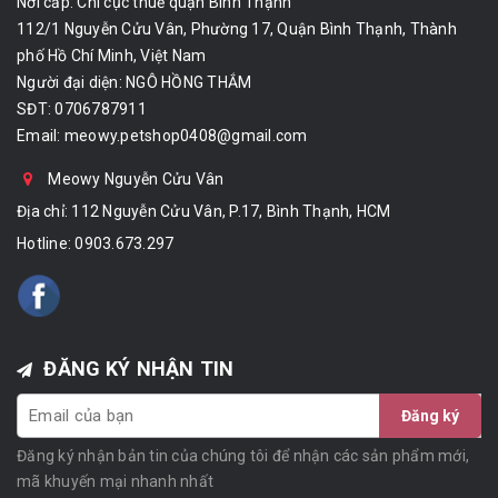
Nơi cấp: Chi cục thuế quận Bình Thạnh
112/1 Nguyễn Cửu Vân, Phường 17, Quận Bình Thạnh, Thành
phố Hồ Chí Minh, Việt Nam
Người đại diện: NGÔ HỒNG THẮM
SĐT: 0706787911
Email:
meowy.petshop0408@gmail.com
Meowy Nguyễn Cửu Vân
Địa chỉ: 112 Nguyễn Cửu Vân, P.17, Bình Thạnh, HCM
Hotline:
0903.673.297
ĐĂNG KÝ NHẬN TIN
Đăng ký
Đăng ký nhận bản tin của chúng tôi để nhận các sản phẩm mới,
mã khuyến mại nhanh nhất