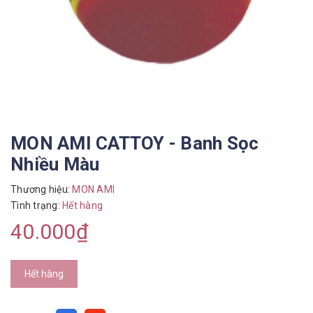
MON AMI CATTOY - Banh Sọc
Nhiều Màu
Thương hiệu:
MON AMI
Tình trạng:
Hết hàng
40.000₫
Hết hàng