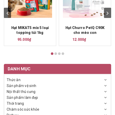
Hạt MIKAT5 mix 5 loại
Hạt Churro PetQ C90K
topping túi 1kg
cho mèo con
95.000₫
12.000₫
DANH MỤC
Thức ăn
Sản phẩm vệ sinh
Nội thất thú cưng
Sản phẩm làm đẹp
Thời trang
Chăm sóc sức khỏe