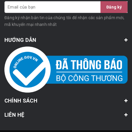
Đăng ký
Đăng ký nhận bản tin của chúng tôi để nhận các sản phẩm mới,
mã khuyến mại nhanh nhất
HƯỚNG DẪN
CHÍNH SÁCH
LIÊN HỆ