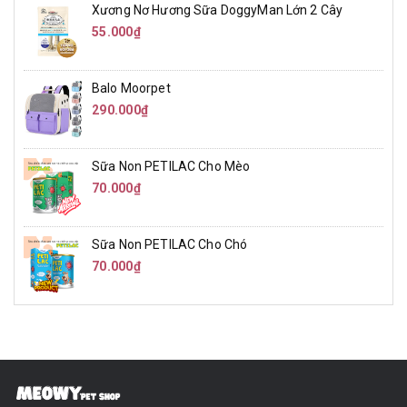
Xương Nơ Hương Sữa DoggyMan Lớn 2 Cây
55.000₫
Balo Moorpet
290.000₫
Sữa Non PETILAC Cho Mèo
70.000₫
Sữa Non PETILAC Cho Chó
70.000₫