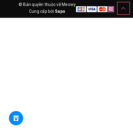
© Bản quyền thuộc về Meowy
Cung cấp bởi
Sapo