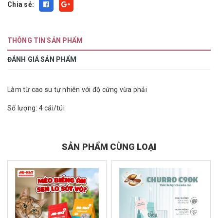
Chia sẻ:
THÔNG TIN SẢN PHẨM
ĐÁNH GIÁ SẢN PHẨM
Làm từ cao su tự nhiên với độ cứng vừa phải
Số lượng: 4 cái/túi
SẢN PHẨM CÙNG LOẠI