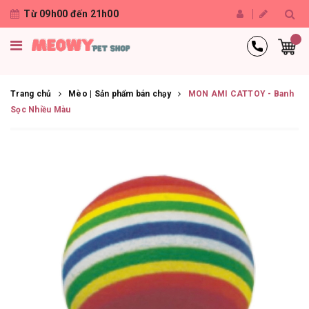
Từ 09h00 đến 21h00
Trang chủ
Mèo | Sản phẩm bán chạy
MON AMI CATTOY - Banh
Sọc Nhiều Màu