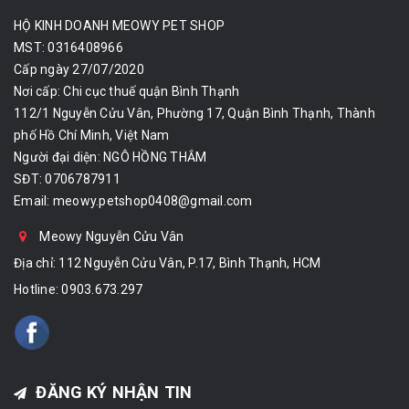
HỘ KINH DOANH MEOWY PET SHOP
MST: 0316408966
Cấp ngày 27/07/2020
Nơi cấp: Chi cục thuế quận Bình Thạnh
112/1 Nguyễn Cửu Vân, Phường 17, Quận Bình Thạnh, Thành
phố Hồ Chí Minh, Việt Nam
Người đại diện: NGÔ HỒNG THẮM
SĐT: 0706787911
Email:
meowy.petshop0408@gmail.com
Meowy Nguyễn Cửu Vân
Địa chỉ: 112 Nguyễn Cửu Vân, P.17, Bình Thạnh, HCM
Hotline:
0903.673.297
ĐĂNG KÝ NHẬN TIN