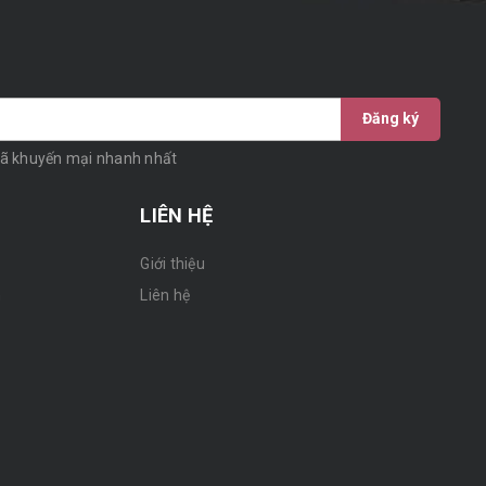
Đăng ký
mã khuyến mại nhanh nhất
LIÊN HỆ
Giới thiệu
n
Liên hệ