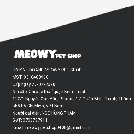
HỘ KINH DOANH MEOWY PET SHOP
MST: 0316408966
Cấp ngày 27/07/2020
Nơi cấp: Chi cục thuế quận Bình Thạnh
112/1 Nguyễn Cửu Vân, Phường 17, Quận Bình Thạnh, Thành
phố Hồ Chí Minh, Việt Nam
Người đại diện: NGÔ HỒNG THẮM
SĐT: 0706787911
Email:
meowy.petshop0408@gmail.com