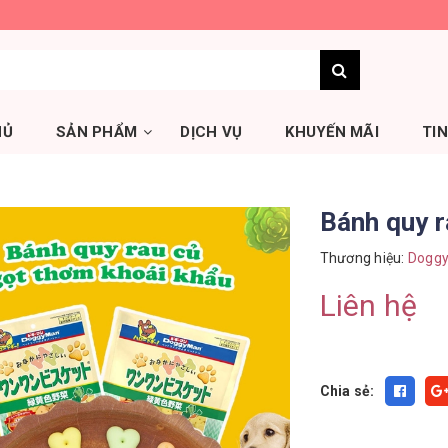
HỦ
SẢN PHẨM
DỊCH VỤ
KHUYẾN MÃI
TI
Bánh quy 
Thương hiệu:
Dogg
Liên hệ
Chia sẻ: