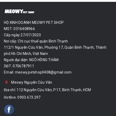
HỘ KINH DOANH MEOWY PET SHOP
MST: 0316408966
Cấp ngày 27/07/2020
Nơi cấp: Chi cục thuế quận Bình Thạnh
112/1 Nguyễn Cửu Vân, Phường 17, Quận Bình Thạnh, Thành
phố Hồ Chí Minh, Việt Nam
Người đại diện: NGÔ HỒNG THẮM
SĐT: 0706787911
Email:
meowy.petshop0408@gmail.com
Meowy Nguyễn Cửu Vân
Địa chỉ: 112 Nguyễn Cửu Vân, P.17, Bình Thạnh, HCM
Hotline:
0903.673.297