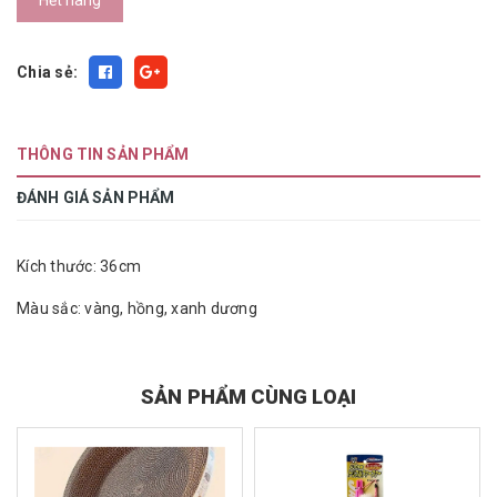
Hết hàng
Chia sẻ:
THÔNG TIN SẢN PHẨM
ĐÁNH GIÁ SẢN PHẨM
Kích thước: 36cm
Màu sắc: vàng, hồng, xanh dương
SẢN PHẨM CÙNG LOẠI