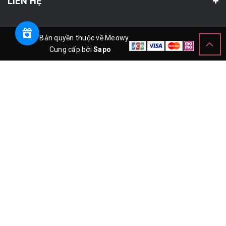
LIÊN HỆ
© Bản quyền thuộc về Meowy
Cung cấp bởi
Sapo