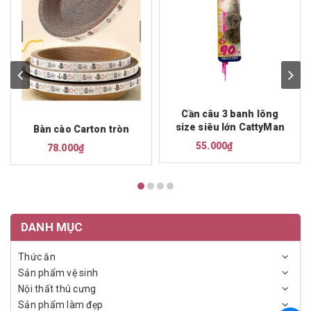
Cần câu 3 banh lông
size siêu lớn CattyMan
Bàn cào Carton tròn
55.000₫
78.000₫
DANH MỤC
Thức ăn
Sản phẩm vệ sinh
Nội thất thú cưng
Sản phẩm làm đẹp