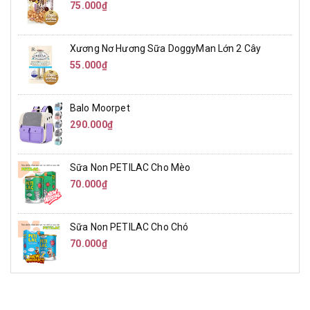
75.000₫
Xương Nơ Hương Sữa DoggyMan Lớn 2 Cây
55.000₫
Balo Moorpet
290.000₫
Sữa Non PETILAC Cho Mèo
70.000₫
Sữa Non PETILAC Cho Chó
70.000₫