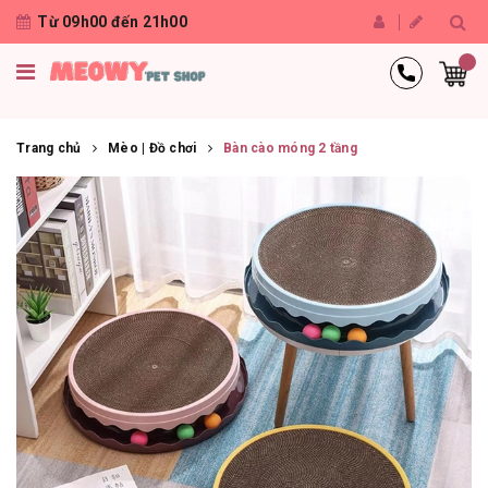
Từ 09h00 đến 21h00
Trang chủ
Mèo | Đồ chơi
Bàn cào móng 2 tầng