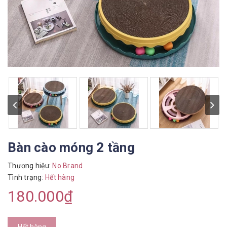
Bàn cào móng 2 tầng
Thương hiệu:
No Brand
Tình trạng:
Hết hàng
180.000₫