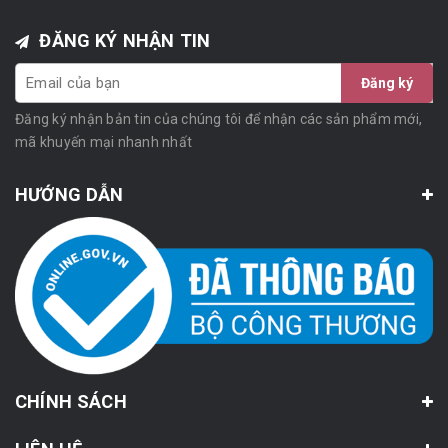
ĐĂNG KÝ NHẬN TIN
Đăng ký
Đăng ký nhận bản tin của chúng tôi để nhận các sản phẩm mới,
mã khuyến mại nhanh nhất
HƯỚNG DẪN
CHÍNH SÁCH