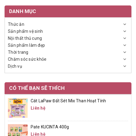
DANH MỤC
Thức ăn
Sản phẩm vệ sinh
Nội thất thú cưng
Sản phẩm làm đẹp
Thời trang
Chăm sóc sức khỏe
Dịch vụ
CÓ THỂ BẠN SẼ THÍCH
Cát LaPaw Đất Sét Mix Than Hoạt Tính
Liên hệ
Pate KUCINTA 400g
Liên hệ