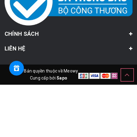
CHÍNH SÁCH
LIÊN HỆ
© Bản quyền thuộc về Meowy
Cung cấp bởi
Sapo