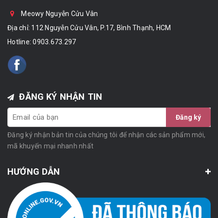
Meowy Nguyễn Cửu Vân
Địa chỉ: 112 Nguyễn Cửu Vân, P.17, Bình Thạnh, HCM
Hotline:
0903.673.297
ĐĂNG KÝ NHẬN TIN
Đăng ký
Đăng ký nhận bản tin của chúng tôi để nhận các sản phẩm mới,
mã khuyến mại nhanh nhất
HƯỚNG DẪN