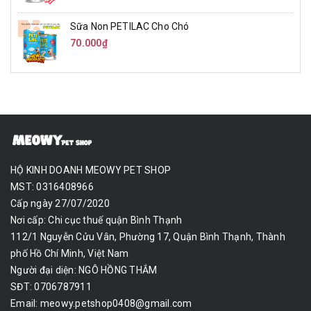
Sữa Non PETILAC Cho Chó
70.000₫
HỘ KINH DOANH MEOWY PET SHOP
MST: 0316408966
Cấp ngày 27/07/2020
Nơi cấp: Chi cục thuế quận Bình Thạnh
112/1 Nguyễn Cửu Vân, Phường 17, Quận Bình Thạnh, Thành
phố Hồ Chí Minh, Việt Nam
Người đại diện: NGÔ HỒNG THẮM
SĐT: 0706787911
Email:
meowy.petshop0408@gmail.com