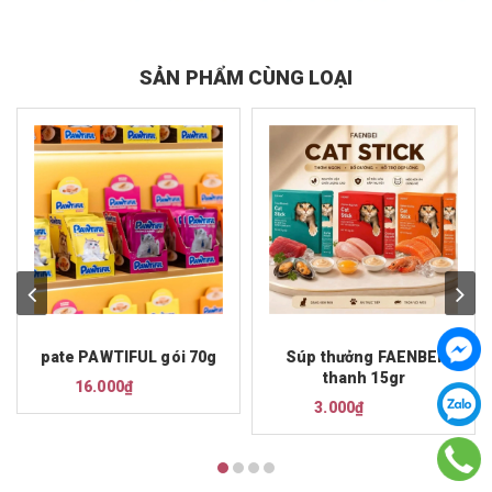
SẢN PHẨM CÙNG LOẠI
pate PAWTIFUL gói 70g
Súp thưởng FAENBEI
thanh 15gr
16.000₫
3.000₫