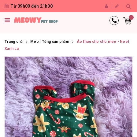
Từ 09h00 đến 21h00
Trang chủ
Mèo | Tổng sản phẩm
Áo thun cho chó mèo - Noel
Xanh Lá