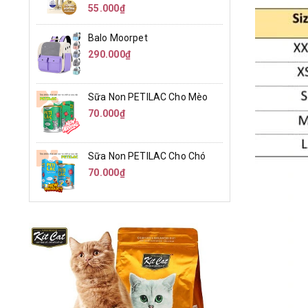
55.000₫
Balo Moorpet
290.000₫
Sữa Non PETILAC Cho Mèo
70.000₫
Sữa Non PETILAC Cho Chó
70.000₫