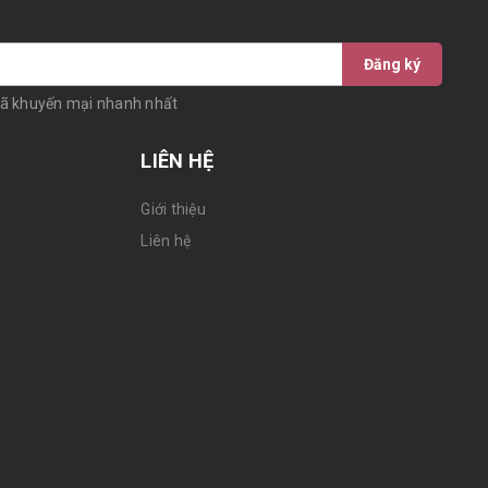
Đăng ký
mã khuyến mại nhanh nhất
LIÊN HỆ
Giới thiệu
n
Liên hệ