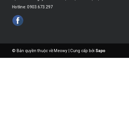
Hotline:
0903.673.297
© Bản quyền thuộc về Meowy
|
Cung cấp bởi
Sapo