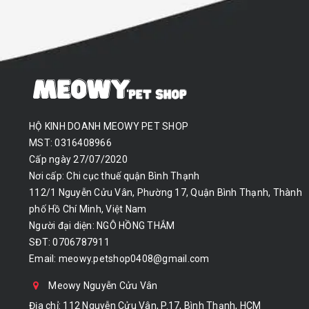
HỘ KINH DOANH MEOWY PET SHOP
MST: 0316408966
Cấp ngày 27/07/2020
Nơi cấp: Chi cục thuế quận Bình Thạnh
112/1 Nguyễn Cửu Vân, Phường 17, Quận Bình Thạnh, Thành
phố Hồ Chí Minh, Việt Nam
Người đại diện: NGÔ HỒNG THẮM
SĐT: 0706787911
Email:
meowy.petshop0408@gmail.com
Meowy Nguyễn Cửu Vân
Địa chỉ: 112 Nguyễn Cửu Vân, P.17, Bình Thạnh, HCM