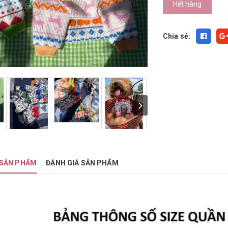
Hết hàng
Chia sẻ:
 SẢN PHẨM
ĐÁNH GIÁ SẢN PHẨM