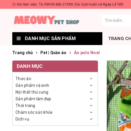
Giờ làm việc: Từ 09h00 đến 21h00 (Cả Cuối tuần và Ngày Lễ Tết)
DANH MỤC SẢN PHẨM
TRANG C
Trang chủ
Pet | Quần áo
Áo polo Noel
DANH MỤC
Thức ăn
Sản phẩm vệ sinh
Nội thất thú cưng
Sản phẩm làm đẹp
Thời trang
Chăm sóc sức khỏe
Dịch vụ