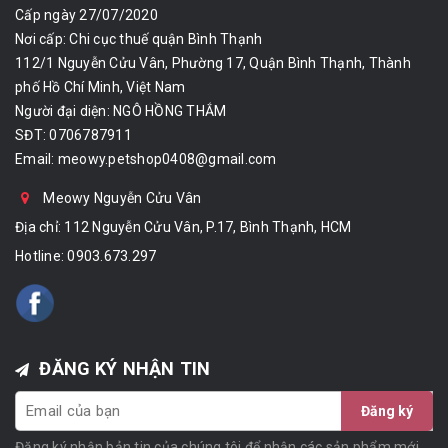
Cấp ngày 27/07/2020
Nơi cấp: Chi cục thuế quận Bình Thạnh
112/1 Nguyễn Cửu Vân, Phường 17, Quận Bình Thạnh, Thành
phố Hồ Chí Minh, Việt Nam
Người đại diện: NGÔ HỒNG THẮM
SĐT: 0706787911
Email:
meowy.petshop0408@gmail.com
Meowy Nguyễn Cửu Vân
Địa chỉ: 112 Nguyễn Cửu Vân, P.17, Bình Thạnh, HCM
Hotline:
0903.673.297
ĐĂNG KÝ NHẬN TIN
Đăng ký
Đăng ký nhận bản tin của chúng tôi để nhận các sản phẩm mới,