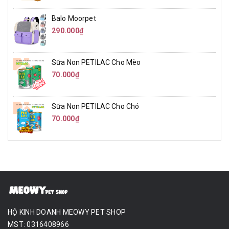
Balo Moorpet
290.000₫
Sữa Non PETILAC Cho Mèo
70.000₫
Sữa Non PETILAC Cho Chó
70.000₫
HỘ KINH DOANH MEOWY PET SHOP
MST: 0316408966