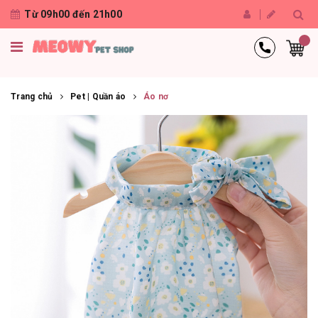
Từ 09h00 đến 21h00
Trang chủ
Pet | Quần áo
Áo nơ