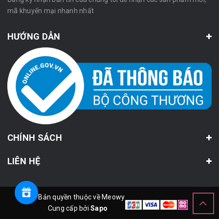
mã khuyến mại nhanh nhất
HƯỚNG DẪN
CHÍNH SÁCH
LIÊN HỆ
© Bản quyền thuộc về Meowy
Cung cấp bởi
Sapo